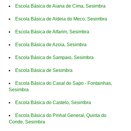
Escola Básica de Aiana de Cima, Sesimbra
Escola Básica de Aldeia do Meco, Sesimbra
Escola Básica de Alfarim, Sesimbra
Escola Básica de Azoia, Sesimbra
Escola Básica de Sampaio, Sesimbra
Escola Básica de Sesimbra
Escola Básica do Casal do Sapo - Fontainhas,
Sesimbra
Escola Básica do Castelo, Sesimbra
Escola Básica do Pinhal General, Quinta do
Conde, Sesimbra