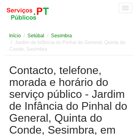
Togg
navig
Início
Setúbal
Sesimbra
Jardim de Infância do Pinhal do General, Quinta do
Conde, Sesimbra
Contacto, telefone,
morada e horário do
serviço público - Jardim
de Infância do Pinhal do
General, Quinta do
Conde, Sesimbra, em