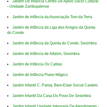
Jardim De Infância Centro De Apoio Sócio Cultural
- Unidade Zambujalense
Jardim de Infância da Associação Tom da Terra
Jardim de Infância da Liga dos Amigos da Quinta
do Conde
Jardim de Infância da Quinta do Conde, Sesimbra
Jardim de Infância de Alfarim, Sesimbra
Jardim de Infância Os Catitas
Jardim de Infância Piano Mágico
Jardim Infantil C. Paroq. Bem-Estar Social Castelo
Jardim Infantil Da Casa Do Povo De Sesimbra
Jardim Infantil Unidade Integrada De Atendimento -