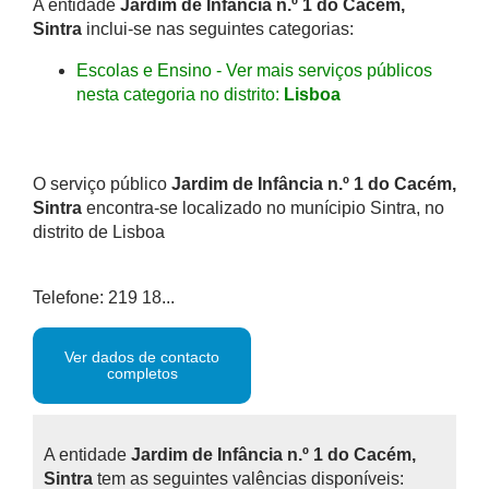
A entidade
Jardim de Infância n.º 1 do Cacém,
Sintra
inclui-se nas seguintes categorias:
Escolas e Ensino - Ver mais serviços públicos
nesta categoria no distrito:
Lisboa
O serviço público
Jardim de Infância n.º 1 do Cacém,
Sintra
encontra-se localizado no munícipio Sintra, no
distrito de Lisboa
Telefone: 219 18...
Ver dados de contacto
completos
A entidade
Jardim de Infância n.º 1 do Cacém,
Sintra
tem as seguintes valências disponíveis: