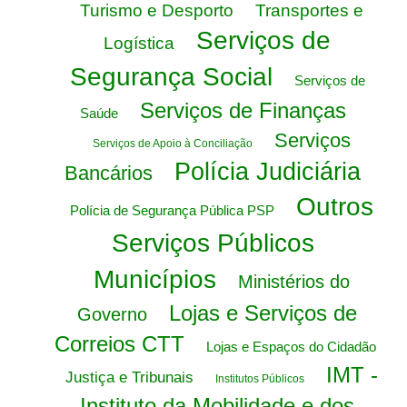
Turismo e Desporto
Transportes e
Serviços de
Logística
Segurança Social
Serviços de
Serviços de Finanças
Saúde
Serviços
Serviços de Apoio à Conciliação
Polícia Judiciária
Bancários
Outros
Polícia de Segurança Pública PSP
Serviços Públicos
Municípios
Ministérios do
Lojas e Serviços de
Governo
Correios CTT
Lojas e Espaços do Cidadão
IMT -
Justiça e Tribunais
Institutos Públicos
Instituto da Mobilidade e dos