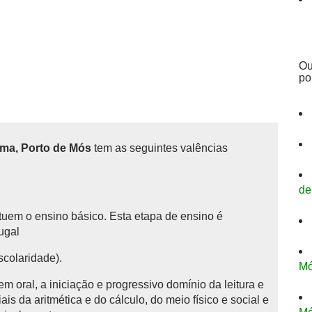
Ou
po
ima, Porto de Mós
tem as seguintes valências
de
tituem o ensino básico.
Esta etapa de ensino é
tugal
scolaridade).
M
 oral, a iniciação e progressivo domínio da leitura e
is da aritmética e do cálculo, do meio físico e social e