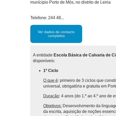
munícipio Porto de Mós, no distrito de Leiria
Telefone: 244 48...
Ver dados de contacto
completos
A entidade
Escola Básica de Calvaria de C
disponíveis:
1º Ciclo
O que é
: primeiro de 3 ciclos que cons
universal, obrigatória e gratuita em Por
Duração
: 4 anos (do 1.º ao 4.º ano de e
Objetivos:
Desenvolvimento da linguagem
da escrita, aquisição de noções essencia