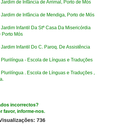
Jardim de Infância de Arrimal, Porto de Mós
Jardim de Infância de Mendiga, Porto de Mós
Jardim Infantil Da Stª Casa Da Misericórdia
 Porto Mós
Jardim Infantil Do C. Paroq. De Assistência
Plurilíngua - Escola de Línguas e Traduções
Plurilíngua . Escola de Línguas e Traduções ,
a.
dos incorrectos?
r favor, informe-nos.
Visualizações: 736