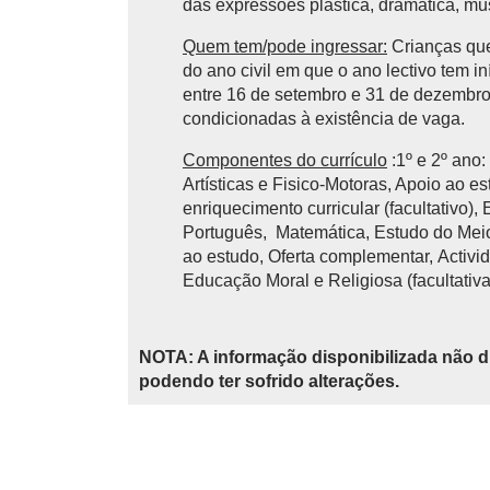
das expressões plástica, dramática, mu
Quem tem/pode ingressar:
Crianças que
do ano civil em que o ano lectivo tem 
entre 16 de setembro e 31 de dezembro 
condicionadas à existência de vaga.
Componentes do currículo
:1º e 2º ano
Artísticas e Fisico-Motoras, Apoio ao e
enriquecimento curricular (facultativo),
Português, Matemática, Estudo do Meio,
ao estudo, Oferta complementar, Activid
Educação Moral e Religiosa (facultativa
NOTA: A informação disponibilizada não d
podendo ter sofrido alterações.