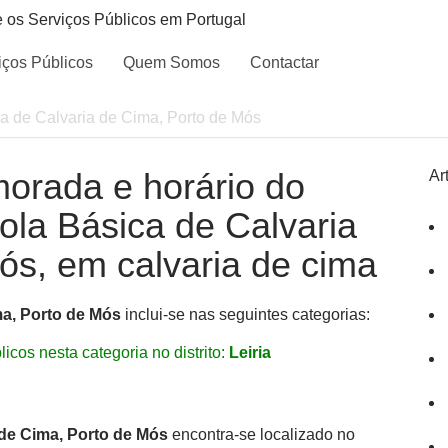
e os Serviços Públicos em Portugal
iços Públicos
Quem Somos
Contactar
a de Calvaria de Cima, Porto de Mós
morada e horário do
Ar
cola Básica de Calvaria
ós, em calvaria de cima
ma, Porto de Mós
inclui-se nas seguintes categorias:
icos nesta categoria no distrito:
Leiria
 de Cima, Porto de Mós
encontra-se localizado no