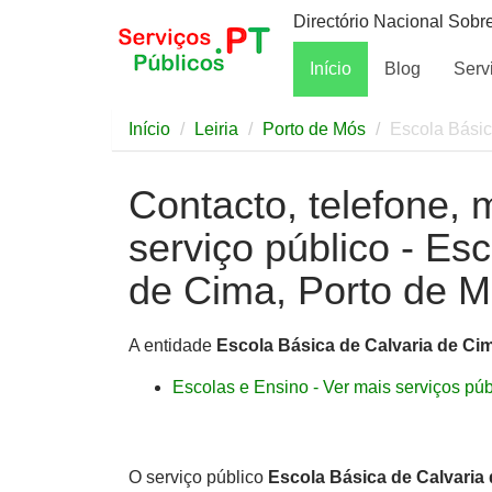
Directório Nacional Sobr
Início
Blog
Serv
Início
Leiria
Porto de Mós
Escola Básic
Contacto, telefone, 
serviço público - Es
de Cima, Porto de M
A entidade
Escola Básica de Calvaria de Ci
Escolas e Ensino - Ver mais serviços públ
O serviço público
Escola Básica de Calvaria