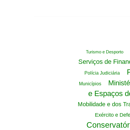
Turismo e Desporto
Serviços de Finan
Polícia Judiciária
Minist
Municípios
e Espaços d
Mobilidade e dos Tr
Exército e Def
Conservatór