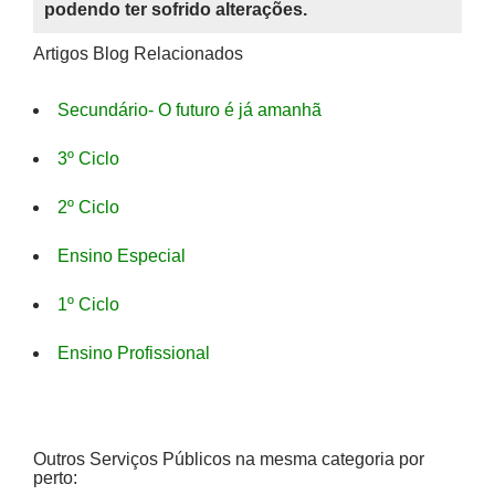
podendo ter sofrido alterações.
Artigos Blog Relacionados
Secundário- O futuro é já amanhã
3º Ciclo
2º Ciclo
Ensino Especial
1º Ciclo
Ensino Profissional
Outros Serviços Públicos na mesma categoria por
perto: