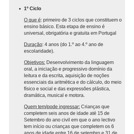
1º Ciclo
O que é
: primeiro de 3 ciclos que constituem o
ensino básico.
Esta etapa de ensino é
universal, obrigatória e gratuita em Portugal
Duração
: 4 anos (do 1.º ao 4.º ano de
escolaridade).
Objetivos:
Desenvolvimento da linguagem
oral, a iniciação e progressivo domínio da
leitura e da escrita, aquisição de noções
essenciais da aritmética e do cálculo, do meio
físico e social e das expressões plástica,
dramática, musical e motora.
Quem tem/pode ingressar:
Crianças que
completem seis anos de idade até 15 de
Setembro do ano civil em que o ano lectivo
tem início ou crianças que completem os 6
anos de idade entre 16 de setembro e 31 de