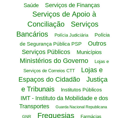
Serviços de Finanças
Saúde
Serviços de Apoio à
Conciliação
Serviços
Bancários
Polícia
Polícia Judiciária
Outros
de Segurança Pública PSP
Serviços Públicos
Municípios
Ministérios do Governo
Lojas e
Lojas e
Serviços de Correios CTT
Justiça
Espaços do Cidadão
e Tribunais
Institutos Públicos
IMT - Instituto da Mobilidade e dos
Transportes
Guarda Nacional Republicana
Freguesias
Farmácias
GNR