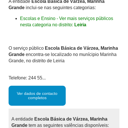
A entidade
Escola Básica de Várzea, Marinha
Grande
inclui-se nas seguintes categorias:
Escolas e Ensino - Ver mais serviços públicos
nesta categoria no distrito:
Leiria
O serviço público
Escola Básica de Várzea, Marinha
Grande
encontra-se localizado no munícipio Marinha
Grande, no distrito de Leiria
Telefone: 244 55...
Ver dados de contacto
completos
A entidade
Escola Básica de Várzea, Marinha
Grande
tem as seguintes valências disponíveis: