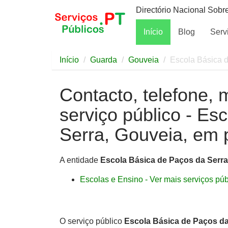
Directório Nacional Sobr
Início
Blog
Serv
Início
Guarda
Gouveia
Escola Básica 
Contacto, telefone, 
serviço público - Es
Serra, Gouveia, em 
A entidade
Escola Básica de Paços da Serra
Escolas e Ensino - Ver mais serviços públ
O serviço público
Escola Básica de Paços da