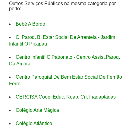
Outros Serviços Públicos na mesma categoria por
perto:
Bebé A Bordo
C. Paroq. B. Estar Social De Arrentela - Jardim
Infantil O Picapau
Centro Infantil O Patronato - Centro Assist.Paroq.
Da Amora
Centro Paroquial De Bem Estar Social De Fernão
Ferro
CERCISA Coop. Educ. Reab. Cri. Inadaptadas
Colégio Arte Mágica
Colégio Atlântico