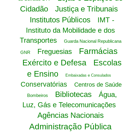
Cidadão
Justiça e Tribunais
Institutos Públicos
IMT -
Instituto da Mobilidade e dos
Transportes
Guarda Nacional Republicana
Farmácias
Freguesias
GNR
Exército e Defesa
Escolas
e Ensino
Embaixadas e Consulados
Conservatórias
Centros de Saúde
Bibliotecas
Água,
Bombeiros
Luz, Gás e Telecomunicações
Agências Nacionais
Administração Pública