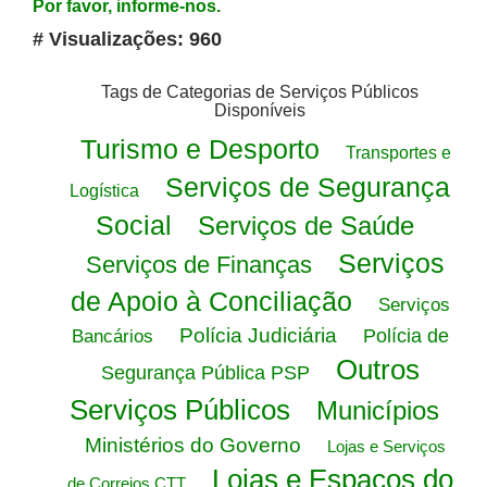
Por favor, informe-nos.
# Visualizações: 960
Tags de Categorias de Serviços Públicos
Disponíveis
Turismo e Desporto
Transportes e
Serviços de Segurança
Logística
Social
Serviços de Saúde
Serviços
Serviços de Finanças
de Apoio à Conciliação
Serviços
Polícia Judiciária
Polícia de
Bancários
Outros
Segurança Pública PSP
Serviços Públicos
Municípios
Ministérios do Governo
Lojas e Serviços
Lojas e Espaços do
de Correios CTT