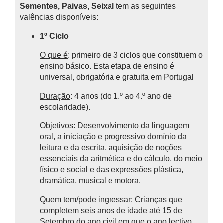
Sementes, Paivas, Seixal
tem as seguintes
valências disponíveis:
1º Ciclo
O que é
: primeiro de 3 ciclos que constituem o
ensino básico.
Esta etapa de ensino é
universal, obrigatória e gratuita em Portugal
Duração
: 4 anos (do 1.º ao 4.º ano de
escolaridade).
Objetivos:
Desenvolvimento da linguagem
oral, a iniciação e progressivo domínio da
leitura e da escrita, aquisição de noções
essenciais da aritmética e do cálculo, do meio
físico e social e das expressões plástica,
dramática, musical e motora.
Quem tem/pode ingressar:
Crianças que
completem seis anos de idade até 15 de
Setembro do ano civil em que o ano lectivo