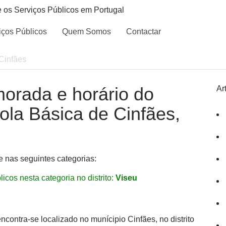
e os Serviços Públicos em Portugal
iços Públicos
Quem Somos
Contactar
Cinfães
morada e horário do
Ar
cola Básica de Cinfães,
e nas seguintes categorias:
icos nesta categoria no distrito:
Viseu
ncontra-se localizado no munícipio Cinfães, no distrito