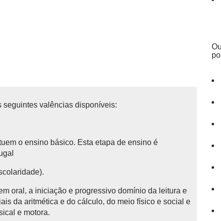
Ou
po
 seguintes valências disponíveis:
tituem o ensino básico.
Esta etapa de ensino é
tugal
scolaridade).
 oral, a iniciação e progressivo domínio da leitura e
is da aritmética e do cálculo, do meio físico e social e
sical e motora.