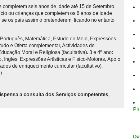
 completem seis anos de idade até 15 de Setembro
início ou crianças que completem os 6 anos de idade
se os pais assim o pretenderem, ficando no entanto
: Português, Matemática, Estudo do Meio, Expressões
studo e Oferta complementar, Actividades de
 Educação Moral e Religiosa (facultativa). 3 e 4º ano:
 Inglês, Expressões Artísticas e Fisico-Motoras, Apoio
ades de enriquecimento curricular (facultativo),
)
ispensa a consulta dos Serviços competentes,
Pi
Da