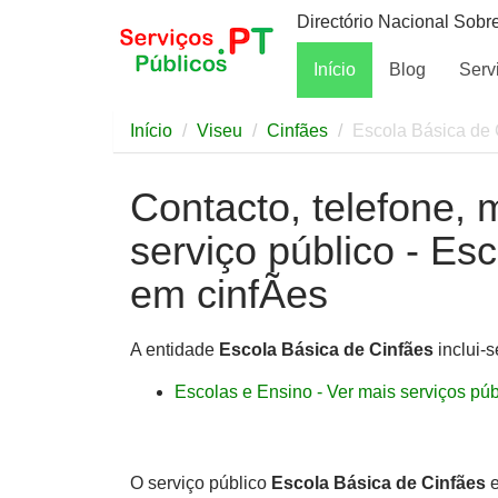
Directório Nacional Sobr
Início
Blog
Serv
Início
Viseu
Cinfães
Escola Básica de 
Contacto, telefone, 
serviço público - Es
em cinfÃes
A entidade
Escola Básica de Cinfães
inclui-s
Escolas e Ensino - Ver mais serviços públ
O serviço público
Escola Básica de Cinfães
e