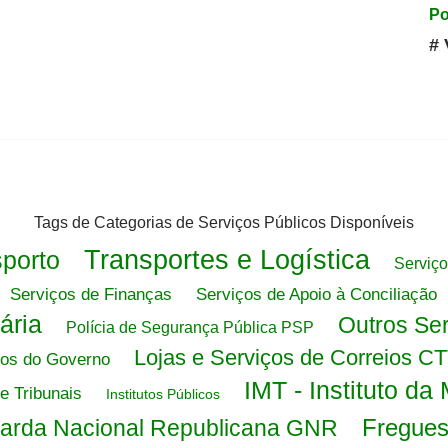
Po
# 
Tags de Categorias de Serviços Públicos Disponíveis
Transportes e Logística
porto
Serviço
Serviços de Finanças
Serviços de Apoio à Conciliação
ária
Outros Ser
Polícia de Segurança Pública PSP
Lojas e Serviços de Correios C
ios do Governo
IMT - Instituto da
e Tribunais
Institutos Públicos
Fregues
arda Nacional Republicana GNR