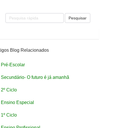
Pesquisar
tigos Blog Relacionados
Pré-Escolar
Secundário- O futuro é já amanhã
2º Ciclo
Ensino Especial
1º Ciclo
Ensino Profissional