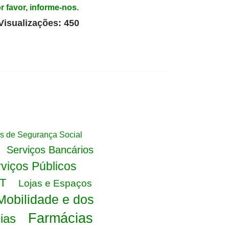
r favor, informe-nos.
Visualizações: 450
s de Segurança Social
Serviços Bancários
viços Públicos
TT
Lojas e Espaços
 Mobilidade e dos
Farmácias
ias