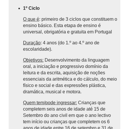
1º Ciclo
O que é
: primeiro de 3 ciclos que constituem o
ensino básico.
Esta etapa de ensino é
universal, obrigatória e gratuita em Portugal
Duração
: 4 anos (do 1.º ao 4.º ano de
escolaridade).
Objetivos:
Desenvolvimento da linguagem
oral, a iniciação e progressivo domínio da
leitura e da escrita, aquisição de noções
essenciais da aritmética e do cálculo, do meio
físico e social e das expressões plástica,
dramática, musical e motora.
Quem tem/pode ingressar:
Crianças que
completem seis anos de idade até 15 de
Setembro do ano civil em que o ano lectivo
tem início ou crianças que completem os 6
anos de idade entre 16 de setembro e 31 de