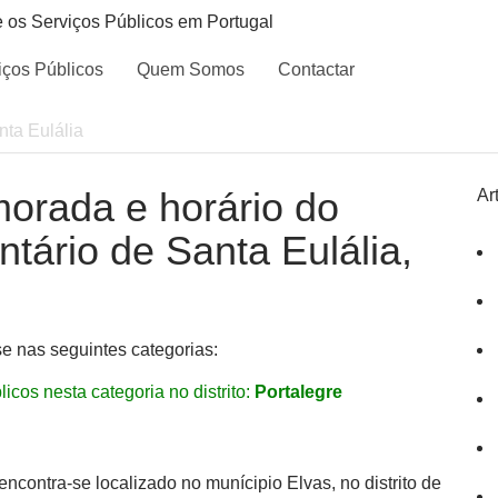
e os Serviços Públicos em Portugal
iços Públicos
Quem Somos
Contactar
nta Eulália
morada e horário do
Ar
antário de Santa Eulália,
se nas seguintes categorias:
icos nesta categoria no distrito:
Portalegre
encontra-se localizado no munícipio Elvas, no distrito de