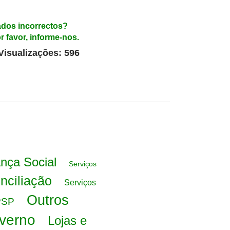
dos incorrectos?
r favor, informe-nos.
Visualizações: 596
nça Social
Serviços
nciliação
Serviços
Outros
 PSP
overno
Lojas e