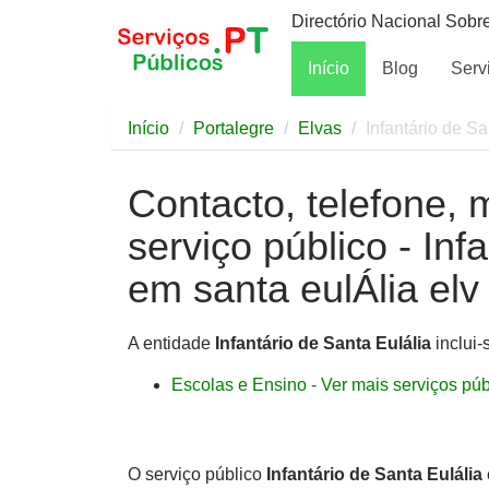
Directório Nacional Sobr
Início
Blog
Serv
Início
Portalegre
Elvas
Infantário de Sa
Contacto, telefone, 
serviço público - Inf
em santa eulÁlia elv
A entidade
Infantário de Santa Eulália
inclui-
Escolas e Ensino - Ver mais serviços públ
O serviço público
Infantário de Santa Eulália