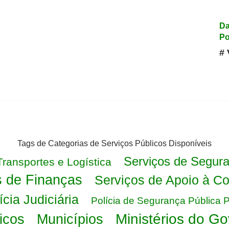
Da
Po
# 
Tags de Categorias de Serviços Públicos Disponíveis
Serviços de Segura
Transportes e Logística
s de Finanças
Serviços de Apoio à Co
ícia Judiciária
Polícia de Segurança Pública
Ministérios do G
icos
Municípios