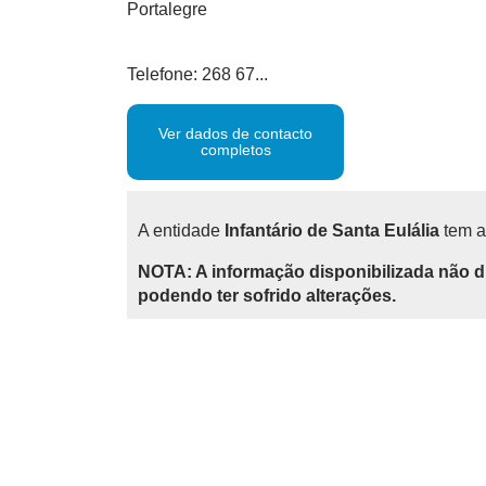
Portalegre
Telefone: 268 67...
Ver dados de contacto
completos
A entidade
Infantário de Santa Eulália
tem a
NOTA: A informação disponibilizada não d
podendo ter sofrido alterações.