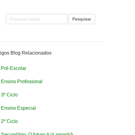
Pesquisar
tigos Blog Relacionados
Pré-Escolar
Ensino Profissional
3º Ciclo
Ensino Especial
2º Ciclo
Secundário- O futuro é já amanhã