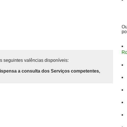
Ou
po
Ro
s seguintes valências disponíveis:
ispensa a consulta dos Serviços competentes,