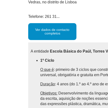
Vedras, no distrito de Lisboa
Telefone: 261 31...
Ver dados de contacto
completos
A entidade
Escola Básica do Paúl, Torres 
1º Ciclo
O que é
: primeiro de 3 ciclos que cons
universal, obrigatória e gratuita em Por
Duração
: 4 anos (do 1.º ao 4.º ano de e
Objetivos:
Desenvolvimento da linguagem
da escrita, aquisição de noções essencia
das expressões plástica, dramática, mu