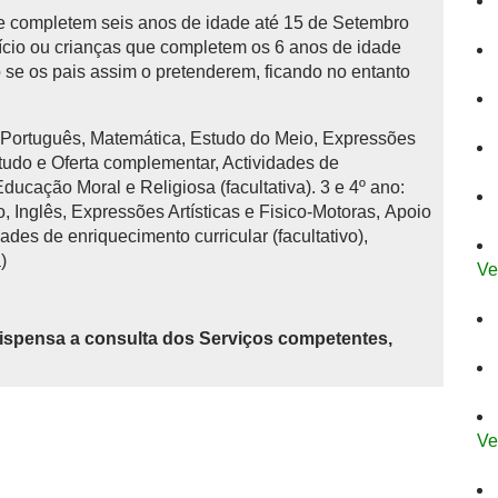
 completem seis anos de idade até 15 de Setembro
início ou crianças que completem os 6 anos de idade
se os pais assim o pretenderem, ficando no entanto
: Português, Matemática, Estudo do Meio, Expressões
studo e Oferta complementar, Actividades de
 Educação Moral e Religiosa (facultativa). 3 e 4º ano:
 Inglês, Expressões Artísticas e Fisico-Motoras, Apoio
ades de enriquecimento curricular (facultativo),
)
Ve
ispensa a consulta dos Serviços competentes,
Ve