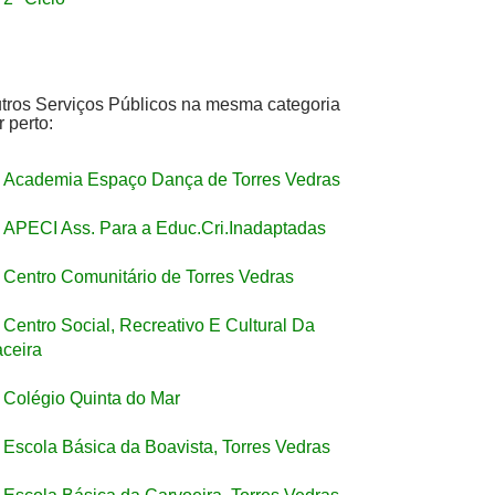
tros Serviços Públicos na mesma categoria
r perto:
Academia Espaço Dança de Torres Vedras
APECI Ass. Para a Educ.Cri.Inadaptadas
Centro Comunitário de Torres Vedras
Centro Social, Recreativo E Cultural Da
ceira
Colégio Quinta do Mar
Escola Básica da Boavista, Torres Vedras