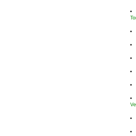
To
Ve