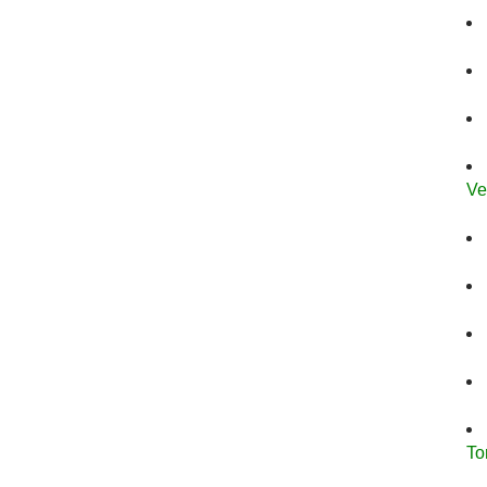
Ve
To