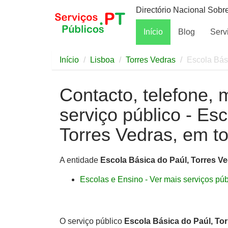
Directório Nacional Sobr
Início
Blog
Serv
Início
Lisboa
Torres Vedras
Escola Bás
Contacto, telefone, 
serviço público - Es
Torres Vedras, em to
A entidade
Escola Básica do Paúl, Torres V
Escolas e Ensino - Ver mais serviços públ
O serviço público
Escola Básica do Paúl, To