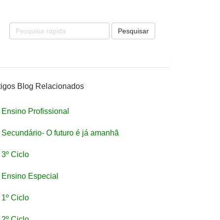
Pesquisar
tigos Blog Relacionados
Ensino Profissional
Secundário- O futuro é já amanhã
3º Ciclo
Ensino Especial
1º Ciclo
2º Ciclo