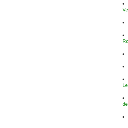
Ve
Ro
Le
de