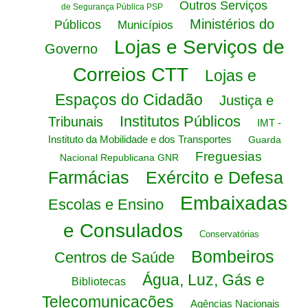
Outros Serviços
de Segurança Pública PSP
Ministérios do
Públicos
Municípios
Lojas e Serviços de
Governo
Correios CTT
Lojas e
Espaços do Cidadão
Justiça e
Institutos Públicos
Tribunais
IMT -
Instituto da Mobilidade e dos Transportes
Guarda
Freguesias
Nacional Republicana GNR
Farmácias
Exército e Defesa
Embaixadas
Escolas e Ensino
e Consulados
Conservatórias
Bombeiros
Centros de Saúde
Água, Luz, Gás e
Bibliotecas
Telecomunicações
Agências Nacionais