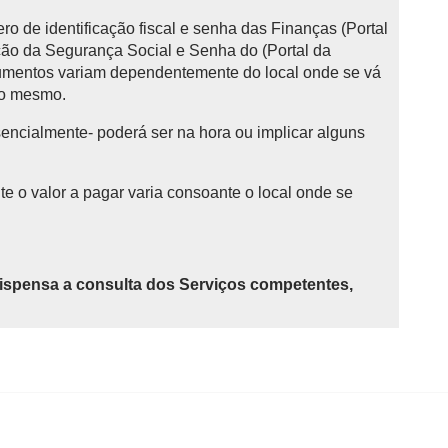
o de identificação fiscal e senha das Finanças (Portal
ção da Segurança Social e Senha do (Portal da
cumentos variam dependentemente do local onde se vá
do mesmo.
sencialmente- poderá ser na hora ou implicar alguns
te o valor a pagar varia consoante o local onde se
ispensa a consulta dos Serviços competentes,