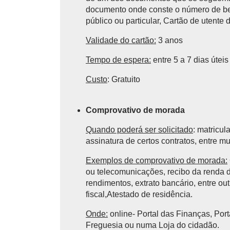
documento onde conste o número de ben
público ou particular, Cartão de utente
Validade do cartão
:
3 anos
Tempo de espera:
entre 5 a 7 dias úteis
Custo
: Gratuito
Comprovativo de morada
Quando poderá ser solicitado
: matricul
assinatura de certos contratos, entre mu
Exemplos de comprovativo de morada:
ou telecomunicações, recibo da renda d
rendimentos, extrato bancário, entre ou
fiscal,Atestado de residência.
Onde:
online- Portal das Finanças, Por
Freguesia ou numa Loja do cidadão.