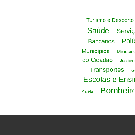
Turismo e Desporto
Saúde
Serviç
Polí
Bancários
Municípios
Ministér
do Cidadão
Justiça 
Transportes
G
Escolas e Ensi
Bombeir
Saúde