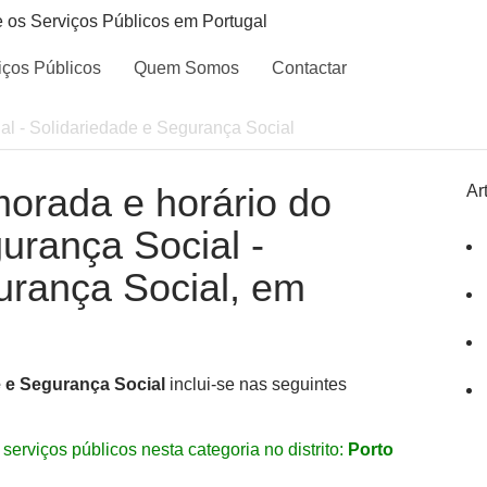
e os Serviços Públicos em Portugal
iços Públicos
Quem Somos
Contactar
l - Solidariedade e Segurança Social
morada e horário do
Ar
gurança Social -
urança Social, em
e e Segurança Social
inclui-se nas seguintes
serviços públicos nesta categoria no distrito:
Porto