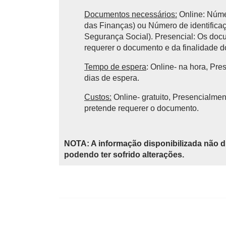
Documentos necessários:
Online: Númer
das Finanças) ou Número de identifica
Segurança Social). Presencial: Os do
requerer o documento e da finalidade 
Tempo de espera
: Online- na hora, Pre
dias de espera.
Custos:
Online- gratuito, Presencialmen
pretende requerer o documento.
NOTA: A informação disponibilizada não d
podendo ter sofrido alterações.