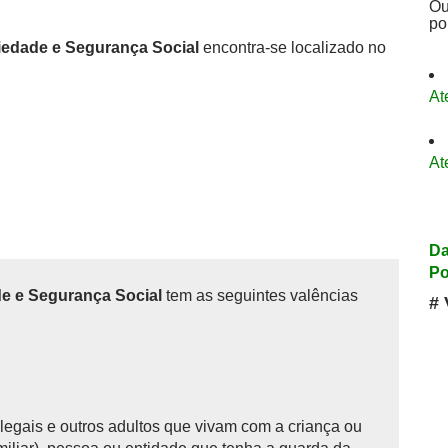
Ou
po
riedade e Segurança Social
encontra-se localizado no
At
At
Da
Po
de e Segurança Social
tem as seguintes valências
# 
legais e outros adultos que vivam com a criança ou