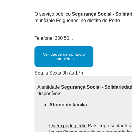
O serviço público
Segurança Social - Solida
munícipio Felgueiras, no distrito de Porto
Telefone: 300 50...
Ver dados de contacto
completos
Seg. a Sexta 9h às 17h
A entidade
Segurança Social - Solidarieda
disponíveis:
Abono de familia
Quem pode pedir:
Pais, representantes 