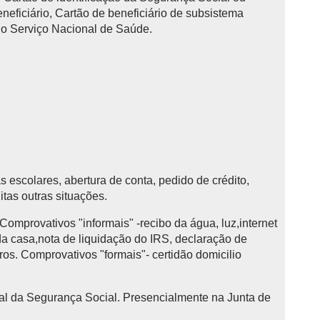
eficiário, Cartão de beneficiário de subsistema
 do Serviço Nacional de Saúde.
as escolares, abertura de conta, pedido de crédito,
itas outras situações.
Comprovativos "informais" -recibo da água, luz,internet
a casa,nota de liquidação do IRS, declaração de
tros. Comprovativos "formais"- certidão domicilio
tal da Segurança Social. Presencialmente na Junta de