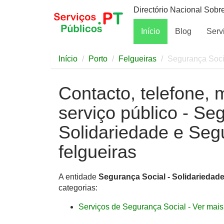
Directório Nacional Sobr
Início
Blog
Serv
Início
Porto
Felgueiras
Segurança Socia
Contacto, telefone, 
serviço público - Se
Solidariedade e Seg
felgueiras
A entidade
Segurança Social - Solidariedad
categorias:
Serviços de Segurança Social - Ver mais 