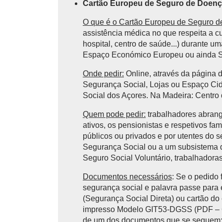
Cartão Europeu de Seguro de Doen
O que é o Cartão Europeu de Seguro 
assistência médica no que respeita a c
hospital, centro de saúde...) durante 
Espaço Económico Europeu ou ainda 
Onde pedir:
Online, através da página 
Segurança Social, Lojas ou Espaço Cid
Social dos Açores. Na Madeira: Centro
Quem pode pedir:
trabalhadores abrang
ativos, os pensionistas e respetivos fa
públicos ou privados e por utentes do s
Segurança Social ou a um subsistema d
Seguro Social Voluntário, trabalhadora
Documentos necessários
: Se o pedido 
segurança social e palavra passe para 
(Segurança Social Direta) ou cartão do
impresso Modelo GIT53-DGSS (PDF – 65 
de um dos documentos que se seguem: 