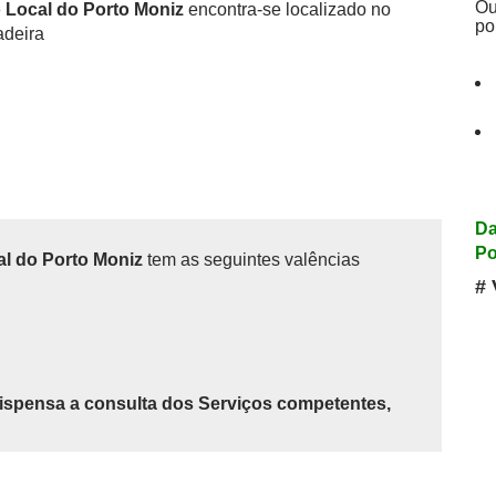
Ou
o Local do Porto Moniz
encontra-se localizado no
po
adeira
Da
Po
al do Porto Moniz
tem as seguintes valências
# 
ispensa a consulta dos Serviços competentes,