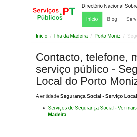
Directório Nacional Sobr
Início
Blog
Serv
Início
Ilha da Madeira
Porto Moniz
Segu
Contacto, telefone, 
serviço público - Se
Local do Porto Moni
A entidade
Segurança Social - Serviço Loca
Serviços de Segurança Social - Ver mais 
Madeira