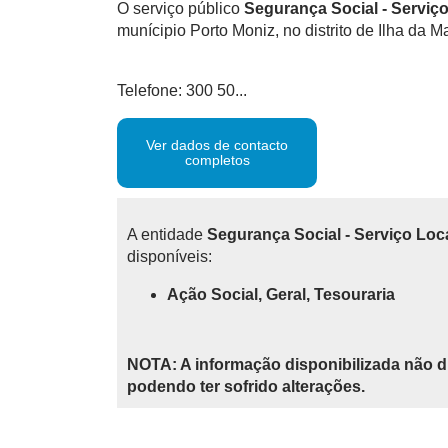
O serviço público
Segurança Social - Serviç
munícipio Porto Moniz, no distrito de Ilha da M
Telefone: 300 50...
Ver dados de contacto
completos
A entidade
Segurança Social - Serviço Loc
disponíveis:
Ação Social, Geral, Tesouraria
NOTA: A informação disponibilizada não d
podendo ter sofrido alterações.