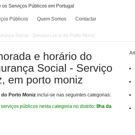
e os Serviços Públicos em Portugal
iços Públicos
Quem Somos
Contactar
rança Social - Serviço Local do Porto Moniz
morada e horário do
Ar
gurança Social - Serviço
z, em porto moniz
l do Porto Moniz
inclui-se nas seguintes categorias:
serviços públicos nesta categoria no distrito:
Ilha da