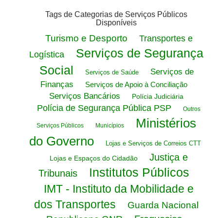
Tags de Categorias de Serviços Públicos
Disponíveis
Turismo e Desporto
Transportes e
Serviços de Segurança
Logística
Social
Serviços de
Serviços de Saúde
Finanças
Serviços de Apoio à Conciliação
Serviços Bancários
Polícia Judiciária
Polícia de Segurança Pública PSP
Outros
Ministérios
Serviços Públicos
Municípios
do Governo
Lojas e Serviços de Correios CTT
Justiça e
Lojas e Espaços do Cidadão
Institutos Públicos
Tribunais
IMT - Instituto da Mobilidade e
dos Transportes
Guarda Nacional