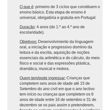
O que é
: primeiro de 3 ciclos que constituem o
ensino básico.
Esta etapa de ensino é
universal, obrigatória e gratuita em Portugal
Duração
: 4 anos (do 1.º ao 4.º ano de
escolaridade).
Objetivos:
Desenvolvimento da linguagem
oral, a iniciação e progressivo domínio da
leitura e da escrita, aquisição de noções
essenciais da aritmética e do cálculo, do meio
físico e social e das expressões plástica,
dramática, musical e motora.
Quem tem/pode ingressar:
Crianças que
completem seis anos de idade até 15 de
Setembro do ano civil em que o ano lectivo
tem início ou crianças que completem os 6
anos de idade entre 16 de setembro e 31 de
dezembro se os pais assim o pretenderem,