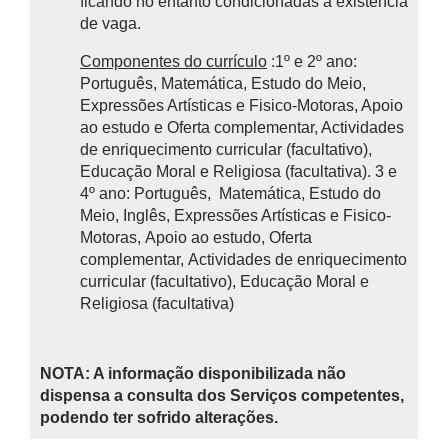
ficando no entanto condicionadas à existência
de vaga.
Componentes do currículo
:1º e 2º ano:
Português, Matemática, Estudo do Meio,
Expressões Artísticas e Fisico-Motoras, Apoio
ao estudo e Oferta complementar, Actividades
de enriquecimento curricular (facultativo),
Educação Moral e Religiosa (facultativa). 3 e
4º ano: Português, Matemática, Estudo do
Meio, Inglês, Expressões Artísticas e Fisico-
Motoras, Apoio ao estudo, Oferta
complementar, Actividades de enriquecimento
curricular (facultativo), Educação Moral e
Religiosa (facultativa)
NOTA: A informação disponibilizada não
dispensa a consulta dos Serviços competentes,
podendo ter sofrido alterações.