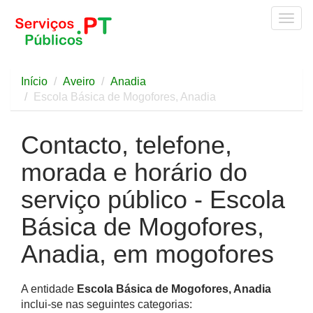
Togg
navig
Início
Aveiro
Anadia
Escola Básica de Mogofores, Anadia
Contacto, telefone,
morada e horário do
serviço público - Escola
Básica de Mogofores,
Anadia, em mogofores
A entidade
Escola Básica de Mogofores, Anadia
inclui-se nas seguintes categorias: