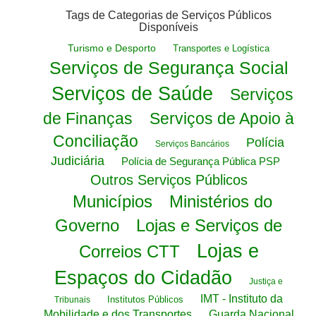
Tags de Categorias de Serviços Públicos
Disponíveis
Turismo e Desporto
Transportes e Logística
Serviços de Segurança Social
Serviços de Saúde
Serviços
de Finanças
Serviços de Apoio à
Conciliação
Polícia
Serviços Bancários
Judiciária
Polícia de Segurança Pública PSP
Outros Serviços Públicos
Municípios
Ministérios do
Governo
Lojas e Serviços de
Lojas e
Correios CTT
Espaços do Cidadão
Justiça e
IMT - Instituto da
Institutos Públicos
Tribunais
Mobilidade e dos Transportes
Guarda Nacional