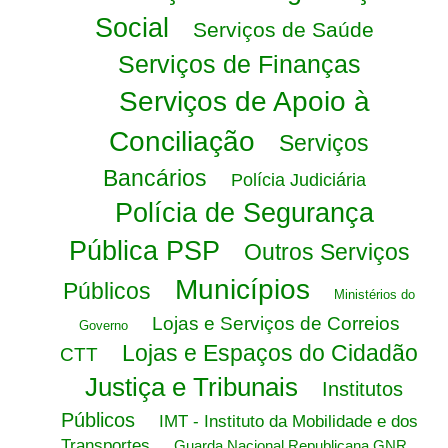
Social
Serviços de Saúde
Serviços de Finanças
Serviços de Apoio à
Conciliação
Serviços
Bancários
Polícia Judiciária
Polícia de Segurança
Pública PSP
Outros Serviços
Municípios
Públicos
Ministérios do
Lojas e Serviços de Correios
Governo
Lojas e Espaços do Cidadão
CTT
Justiça e Tribunais
Institutos
Públicos
IMT - Instituto da Mobilidade e dos
Transportes
Guarda Nacional Republicana GNR