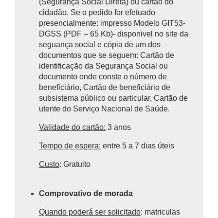
(Segurança Social Direta) ou cartão do
cidadão. Se o pedido for efetuado
presencialmente: impresso Modelo GIT53-
DGSS (PDF – 65 Kb)- disponivel no site da
seguança social e cópia de um dos
documentos que se seguem: Cartão de
identificação da Segurança Social ou
documento onde conste o número de
beneficiário, Cartão de beneficiário de
subsistema público ou particular, Cartão de
utente do Serviço Nacional de Saúde.
Validade do cartão
:
3 anos
Tempo de espera:
entre 5 a 7 dias úteis
Custo
: Gratuito
Comprovativo de morada
Quando poderá ser solicitado
: matriculas