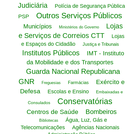
Judiciária
Polícia de Segurança Pública
Outros Serviços Públicos
PSP
Lojas
Municípios
Ministérios do Governo
e Serviços de Correios CTT
Lojas
e Espaços do Cidadão
Justiça e Tribunais
Institutos Públicos
IMT - Instituto
da Mobilidade e dos Transportes
Guarda Nacional Republicana
GNR
Exército e
Farmácias
Freguesias
Defesa
Escolas e Ensino
Embaixadas e
Conservatórias
Consulados
Bombeiros
Centros de Saúde
Água, Luz, Gás e
Bibliotecas
Telecomunicações
Agências Nacionais