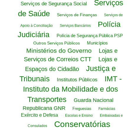
Serviços
Serviços de Segurança Social
de Saúde
Serviços de Finanças
Serviços de
Polícia
Apoio à Conciliação
Serviços Bancários
Judiciária
Polícia de Segurança Pública PSP
Municípios
Outros Serviços Públicos
Ministérios do Governo
Lojas e
Serviços de Correios CTT
Lojas e
Justiça e
Espaços do Cidadão
Tribunais
IMT -
Institutos Públicos
Instituto da Mobilidade e dos
Transportes
Guarda Nacional
Republicana GNR
Freguesias
Farmácias
Exército e Defesa
Escolas e Ensino
Embaixadas e
Conservatórias
Consulados