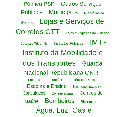
Outros Serviços
Pública PSP
Municípios
Públicos
Ministérios do
Lojas e Serviços de
Governo
Correios CTT
Lojas e Espaços do Cidadão
IMT -
Institutos Públicos
Justiça e Tribunais
Instituto da Mobilidade e
dos Transportes
Guarda
Nacional Republicana GNR
Freguesias
Farmácias
Exército e Defesa
Escolas e Ensino
Embaixadas e
Centros de
Consulados
Conservatórias
Bombeiros
Saúde
Bibliotecas
Água, Luz, Gás e