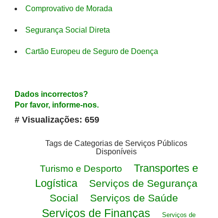
Comprovativo de Morada
Segurança Social Direta
Cartão Europeu de Seguro de Doença
Dados incorrectos?
Por favor, informe-nos.
# Visualizações: 659
Tags de Categorias de Serviços Públicos
Disponíveis
Transportes e
Turismo e Desporto
Logística
Serviços de Segurança
Social
Serviços de Saúde
Serviços de Finanças
Serviços de