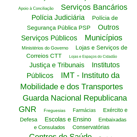
Serviços Bancários
Apoio à Conciliação
Polícia Judiciária
Polícia de
Outros
Segurança Pública PSP
Municípios
Serviços Públicos
Lojas e Serviços de
Ministérios do Governo
Correios CTT
Lojas e Espaços do Cidadão
Institutos
Justiça e Tribunais
IMT - Instituto da
Públicos
Mobilidade e dos Transportes
Guarda Nacional Republicana
GNR
Exército e
Farmácias
Freguesias
Escolas e Ensino
Defesa
Embaixadas
Conservatórias
e Consulados
Centros de Saúde