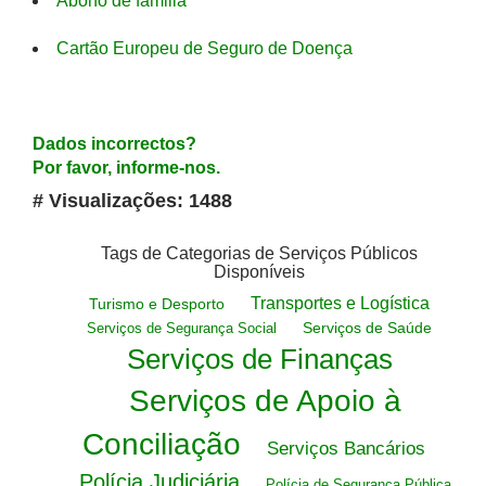
Abono de familia
Cartão Europeu de Seguro de Doença
Dados incorrectos?
Por favor, informe-nos.
# Visualizações: 1488
Tags de Categorias de Serviços Públicos
Disponíveis
Transportes e Logística
Turismo e Desporto
Serviços de Saúde
Serviços de Segurança Social
Serviços de Finanças
Serviços de Apoio à
Conciliação
Serviços Bancários
Polícia Judiciária
Polícia de Segurança Pública