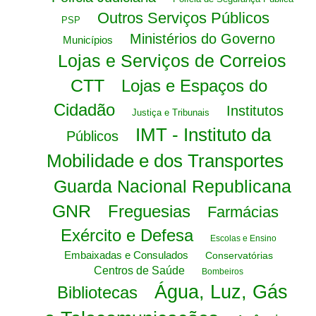
Outros Serviços Públicos
PSP
Ministérios do Governo
Municípios
Lojas e Serviços de Correios
CTT
Lojas e Espaços do
Cidadão
Institutos
Justiça e Tribunais
IMT - Instituto da
Públicos
Mobilidade e dos Transportes
Guarda Nacional Republicana
GNR
Freguesias
Farmácias
Exército e Defesa
Escolas e Ensino
Embaixadas e Consulados
Conservatórias
Centros de Saúde
Bombeiros
Água, Luz, Gás
Bibliotecas