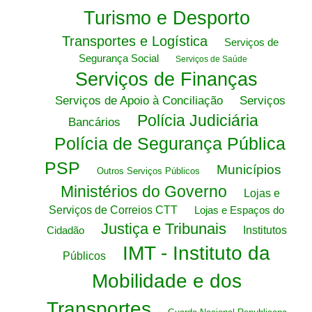
Turismo e Desporto
Transportes e Logística
Serviços de
Segurança Social
Serviços de Saúde
Serviços de Finanças
Serviços de Apoio à Conciliação
Serviços
Polícia Judiciária
Bancários
Polícia de Segurança Pública
PSP
Municípios
Outros Serviços Públicos
Ministérios do Governo
Lojas e
Serviços de Correios CTT
Lojas e Espaços do
Justiça e Tribunais
Cidadão
Institutos
IMT - Instituto da
Públicos
Mobilidade e dos
Transportes