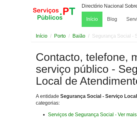
Directório Nacional Sobr
Início
Blog
Serv
Início
Porto
Baião
Segurança Social - 
Contacto, telefone, 
serviço público - Se
Local de Atendiment
A entidade
Segurança Social - Serviço Loca
categorias:
Serviços de Segurança Social - Ver mais 