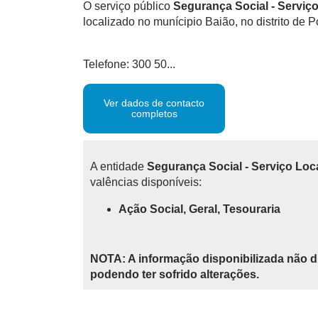
O serviço público
Segurança Social - Serviç
localizado no munícipio Baião, no distrito de P
Telefone: 300 50...
Ver dados de contacto
completos
A entidade
Segurança Social - Serviço Loc
valências disponíveis:
Ação Social, Geral, Tesouraria
NOTA: A informação disponibilizada não d
podendo ter sofrido alterações.