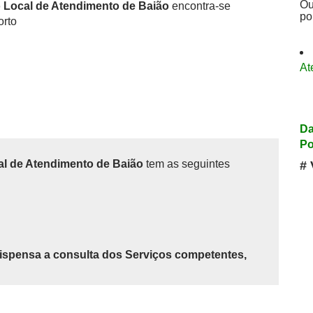
Ou
o Local de Atendimento de Baião
encontra-se
po
orto
At
Da
Po
al de Atendimento de Baião
tem as seguintes
# 
ispensa a consulta dos Serviços competentes,