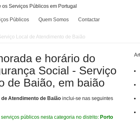
e os Serviços Públicos em Portugal
iços Públicos
Quem Somos
Contactar
Serviço Local de Atendimento de Baião
morada e horário do
Ar
gurança Social - Serviço
o de Baião, em baião
l de Atendimento de Baião
inclui-se nas seguintes
serviços públicos nesta categoria no distrito:
Porto