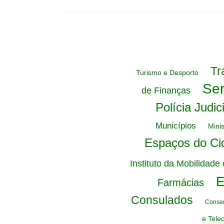
Tr
Turismo e Desporto
Ser
de Finanças
Polícia Judic
Municípios
Mini
Espaços do Ci
Instituto da Mobilidade
E
Farmácias
Consulados
Conser
e Tele