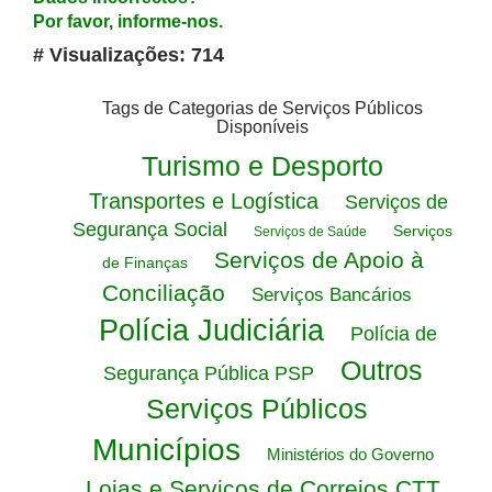
Por favor, informe-nos.
# Visualizações: 714
Tags de Categorias de Serviços Públicos
Disponíveis
Turismo e Desporto
Transportes e Logística
Serviços de
Segurança Social
Serviços
Serviços de Saúde
Serviços de Apoio à
de Finanças
Conciliação
Serviços Bancários
Polícia Judiciária
Polícia de
Outros
Segurança Pública PSP
Serviços Públicos
Municípios
Ministérios do Governo
Lojas e Serviços de Correios CTT