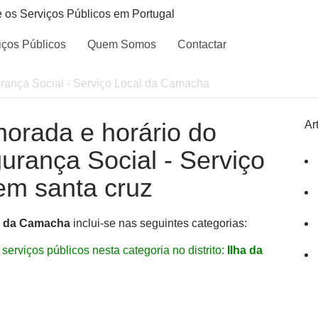
e os Serviços Públicos em Portugal
iços Públicos
Quem Somos
Contactar
rança Social - Serviço Local da Camacha
morada e horário do
Ar
gurança Social - Serviço
em santa cruz
al da Camacha
inclui-se nas seguintes categorias:
serviços públicos nesta categoria no distrito:
Ilha da