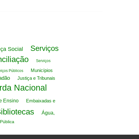
Serviços
ça Social
ciliação
Serviços
Municípios
viços Públicos
adão
Justiça e Tribunais
rda Nacional
e Ensino
Embaixadas e
ibliotecas
Água,
Pública