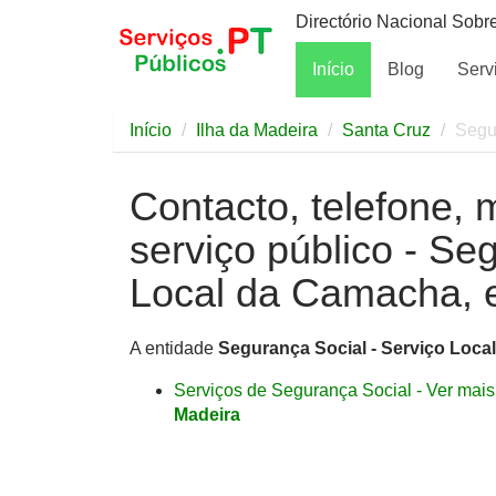
Directório Nacional Sobr
Início
Blog
Serv
Início
Ilha da Madeira
Santa Cruz
Segu
Contacto, telefone, 
serviço público - Se
Local da Camacha, 
A entidade
Segurança Social - Serviço Loc
Serviços de Segurança Social - Ver mais 
Madeira