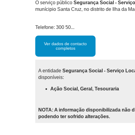
O serviço público
Segurança Social - Serviç
munícipio Santa Cruz, no distrito de Ilha da Ma
Telefone: 300 50...
Ver dados de contacto
completos
A entidade
Segurança Social - Serviço Lo
disponíveis:
Ação Social, Geral, Tesouraria
NOTA: A informação disponibilizada não d
podendo ter sofrido alterações.