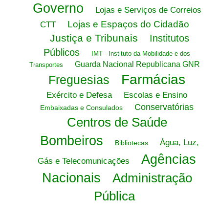
Governo
Lojas e Serviços de Correios
Lojas e Espaços do Cidadão
CTT
Justiça e Tribunais
Institutos
Públicos
IMT - Instituto da Mobilidade e dos
Guarda Nacional Republicana GNR
Transportes
Farmácias
Freguesias
Exército e Defesa
Escolas e Ensino
Conservatórias
Embaixadas e Consulados
Centros de Saúde
Bombeiros
Água, Luz,
Bibliotecas
Agências
Gás e Telecomunicações
Nacionais
Administração
Pública