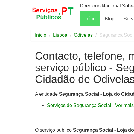
Directório Nacional Sobr
Início
Blog
Serv
Início
Lisboa
Odivelas
Segurança Socia
Contacto, telefone, 
serviço público - Se
Cidadão de Odivelas
A entidade
Segurança Social - Loja do Cida
Serviços de Segurança Social - Ver mais 
O serviço público
Segurança Social - Loja d