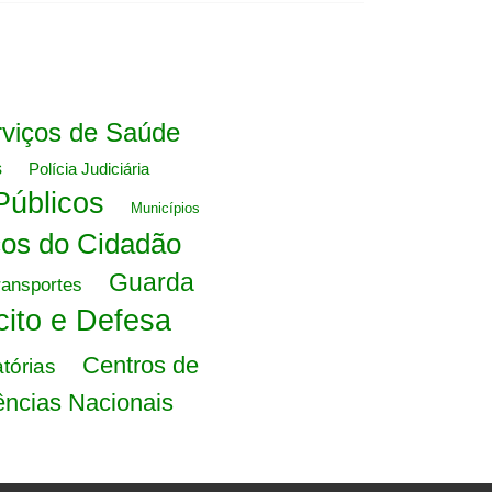
viços de Saúde
s
Polícia Judiciária
Públicos
Municípios
ços do Cidadão
Guarda
ransportes
cito e Defesa
Centros de
tórias
ncias Nacionais