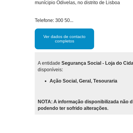
munícipio Odivelas, no distrito de Lisboa
Telefone: 300 50...
Ver dados de contacto
completos
A entidade
Segurança Social - Loja do Cid
disponíveis:
Ação Social, Geral, Tesouraria
NOTA: A informação disponibilizada não d
podendo ter sofrido alterações.