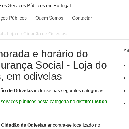
e os Serviços Públicos em Portugal
iços Públicos
Quem Somos
Contactar
l - Loja do Cidadão de Odivelas
morada e horário do
Ar
gurança Social - Loja do
, em odivelas
dão de Odivelas
inclui-se nas seguintes categorias:
serviços públicos nesta categoria no distrito:
Lisboa
o Cidadão de Odivelas
encontra-se localizado no