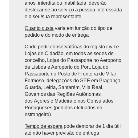
anos, interdita ou inabilitada, deverão
deslocar-se ao serviço a pessoa interessada
e o seu/sua representante
Quanto custa
varia em função do tipo de
pedido e do modo de entrega
Onde pedir
conservatórias do registo civil e
Lojas de Cidadão, em todas as sedes de
concelho, Lojas do Passaporte no Aeroporto
de Lisboa e Aeroporto do Port, Loja do
Passaporte no Posto de Fronteira de Vilar
Formoso, delegações do SEF em Bragança,
Guarda, Leiria, Santarém, Vila Real,
Governos das Regiões Autónomas
dos Açores e Madeira e nos Consulados
Portugueses (pedidos efetuados no
estrangeiro)
Tempo de espera
pode demorar de 1 dia útil
até não haver previsão de entrega