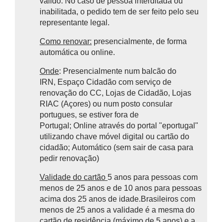
válido. No caso de pessoa interditada ou
inabilitada, o pedido tem de ser feito pelo seu
representante legal.
Como renovar:
presencialmente, de forma
automática ou online.
Onde
: Presencialmente num balcão do
IRN, Espaço Cidadão com serviço de
renovação do CC, Lojas de Cidadão, Lojas
RIAC (Açores) ou num posto consular
portugues, se estiver fora de
Portugal;
Online
através do portal "eportugal"
utilizando chave móvel digital ou cartão do
cidadão;
Automático (sem sair de casa para
pedir renovação)
Validade do cartão
5 anos para pessoas com
menos de 25 anos e de 10 anos para pessoas
acima dos 25 anos de idade.Brasileiros com
menos de 25 anos a validade é a mesma do
cartão de residência (máximo de 5 anos) e a