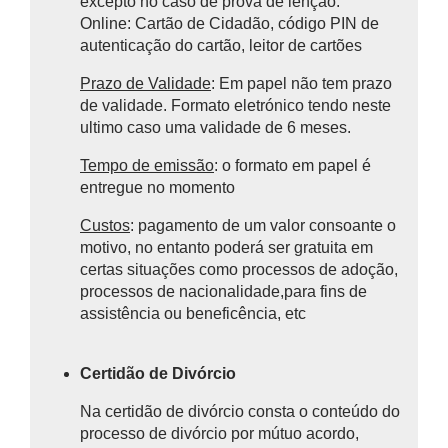
excepto no caso de prova de ienção.
Online:
Cartão de Cidadão, código PIN de
autenticação do cartão, leitor de cartões
Prazo de Validade
: Em papel não tem prazo
de validade. Formato eletrónico tendo neste
ultimo caso uma validade de 6 meses.
Tempo de emissão
: o formato em papel é
entregue no momento
Custos
: pagamento de um valor consoante o
motivo, no entanto poderá ser gratuita em
certas situações como processos de adoção,
processos de nacionalidade,para fins de
assistência ou beneficência, etc
Certidão de Divórcio
Na certidão de divórcio consta o
conteúdo do
processo de divórcio por mútuo acordo,