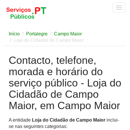
Togg
navig
Início
Portalegre
Campo Maior
Loja do Cidadão de Campo Maior
Contacto, telefone,
morada e horário do
serviço público - Loja do
Cidadão de Campo
Maior, em Campo Maior
A entidade
Loja do Cidadão de Campo Maior
inclui-
se nas seguintes categorias: