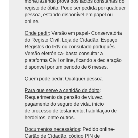
morte,fazendo prova
dos factos constantes do
registo de óbito.
Pode ser pedida por qualquer
pessoa, estando disponível em papel ou
online.
Onde pedir
; Versão em papel- Conservatória
do Registo Civil, Loja de Cidadão, Espaço
Registos do IRN ou consulado português.
Versão eletrónica- basta consultar a
plataforma Civil online, ficando a declaração
disponvel por um periodo de 6 meses.
Quem pode pedir
: Qualquer pessoa
Para que serve a certidão de óbito
:
Requerimento da pensão de viuvez,
pagamento do seguro de vida, inicio
de processo de testamento, habilitação de
herdeiros, entre outros.
Documentos necessários
: Pedido online-
Cartão de Cidadão, código PIN de