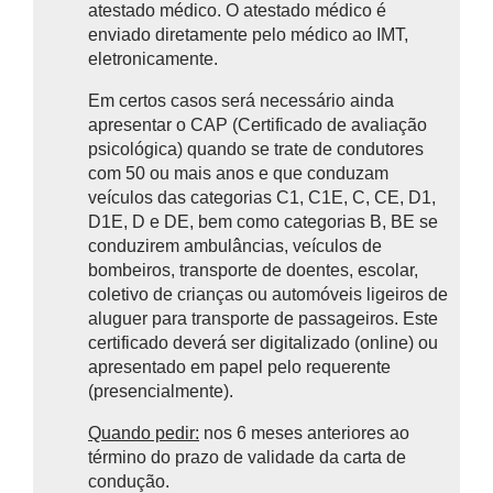
atestado médico. O atestado médico é
enviado diretamente pelo médico ao IMT,
eletronicamente.
Em certos casos será necessário ainda
apresentar o CAP (Certificado de avaliação
psicológica) quando se trate de
condutores
com 50 ou mais anos e que conduzam
veículos das categorias C1, C1E, C, CE, D1,
D1E, D e DE, bem como categorias B, BE se
conduzirem ambulâncias, veículos de
bombeiros, transporte de doentes, escolar,
coletivo de crianças ou automóveis ligeiros de
aluguer para transporte de passageiros. Este
certificado deverá ser digitalizado (online) ou
apresentado em papel pelo requerente
(presencialmente).
Quando pedir:
nos 6 meses anteriores ao
término do prazo de validade da carta de
condução.