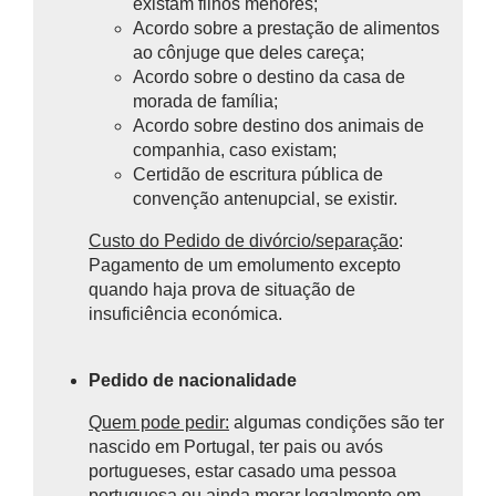
existam filhos menores;
Acordo sobre a prestação de alimentos
ao cônjuge que deles careça;
Acordo sobre o destino da casa de
morada de família;
Acordo sobre destino dos animais de
companhia, caso existam;
Certidão de escritura pública de
convenção antenupcial, se existir.
Custo do Pedido de divórcio/separação
:
P
agamento de um emolumento excepto
quando haja prova de situação de
insuficiência económica.
Pedido de nacionalidade
Quem pode pedir:
algumas condições são ter
nascido em Portugal, ter pais ou avós
portugueses, estar casado uma pessoa
portuguesa ou ainda morar legalmente em