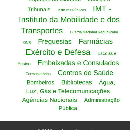
IMT -
Tribunais
Institutos Públicos
Instituto da Mobilidade e dos
Transportes
Guarda Nacional Republicana
Farmácias
Freguesias
GNR
Exército e Defesa
Escolas e
Embaixadas e Consulados
Ensino
Centros de Saúde
Conservatórias
Bibliotecas
Água,
Bombeiros
Luz, Gás e Telecomunicações
Agências Nacionais
Administração
Pública