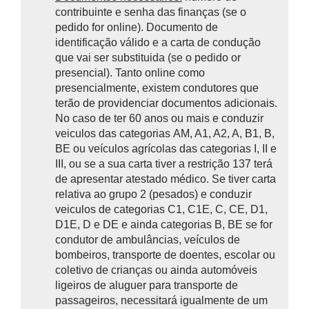
contribuinte e senha das finanças (se o
pedido for online). Documento de
identificação válido e a carta de condução
que vai ser substituida (se o pedido or
presencial). Tanto online como
presencialmente, existem condutores que
terão de providenciar documentos adicionais.
No caso de ter 60 anos ou mais e conduzir
veiculos das categorias AM, A1, A2, A, B1, B,
BE ou veículos agrícolas das categorias I, II e
III, ou se a sua carta tiver a restrição 137 terá
de apresentar atestado médico. Se tiver carta
relativa ao grupo 2 (pesados) e conduzir
veiculos de categorias C1, C1E, C, CE, D1,
D1E, D e DE e ainda categorias B, BE se for
condutor de ambulâncias, veículos de
bombeiros, transporte de doentes, escolar ou
coletivo de crianças ou ainda automóveis
ligeiros de aluguer para transporte de
passageiros, necessitará igualmente de um