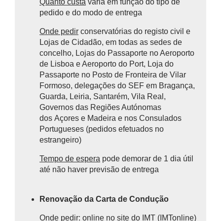
Quanto custa
varia em função do tipo de
pedido e do modo de entrega
Onde pedir
conservatórias do registo civil e
Lojas de Cidadão, em todas as sedes de
concelho, Lojas do Passaporte no Aeroporto
de Lisboa e Aeroporto do Port, Loja do
Passaporte no Posto de Fronteira de Vilar
Formoso, delegações do SEF em Bragança,
Guarda, Leiria, Santarém, Vila Real,
Governos das Regiões Autónomas
dos Açores e Madeira e nos Consulados
Portugueses (pedidos efetuados no
estrangeiro)
Tempo de espera
pode demorar de 1 dia útil
até não haver previsão de entrega
Renovação da Carta de Condução
Onde pedir
: online no site do IMT (IMTonline)