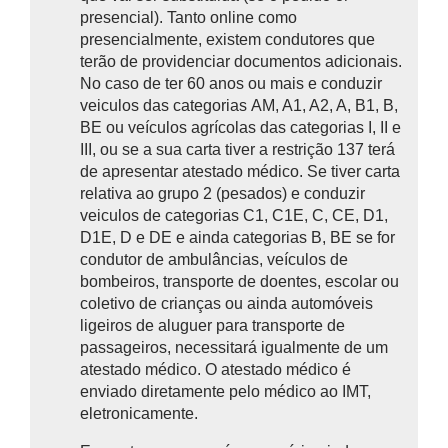
presencial). Tanto online como
presencialmente, existem condutores que
terão de providenciar documentos adicionais.
No caso de ter 60 anos ou mais e conduzir
veiculos das categorias AM, A1, A2, A, B1, B,
BE ou veículos agrícolas das categorias I, II e
III, ou se a sua carta tiver a restrição 137 terá
de apresentar atestado médico. Se tiver carta
relativa ao grupo 2 (pesados) e conduzir
veiculos de categorias C1, C1E, C, CE, D1,
D1E, D e DE e ainda categorias B, BE se for
condutor de ambulâncias, veículos de
bombeiros, transporte de doentes, escolar ou
coletivo de crianças ou ainda automóveis
ligeiros de aluguer para transporte de
passageiros, necessitará igualmente de um
atestado médico. O atestado médico é
enviado diretamente pelo médico ao IMT,
eletronicamente.