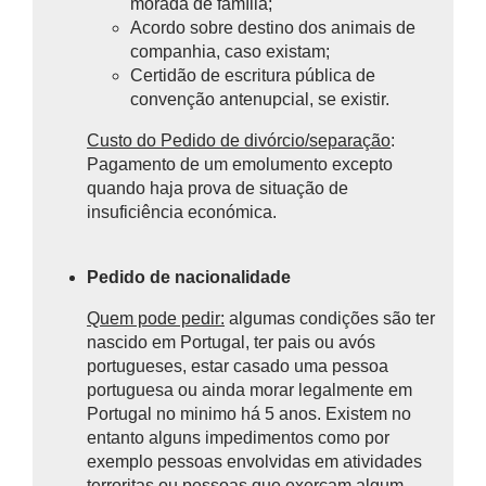
morada de família;
Acordo sobre destino dos animais de
companhia, caso existam;
Certidão de escritura pública de
convenção antenupcial, se existir.
Custo do Pedido de divórcio/separação
:
P
agamento de um emolumento excepto
quando haja prova de situação de
insuficiência económica.
Pedido de nacionalidade
Quem pode pedir:
algumas condições são ter
nascido em Portugal, ter pais ou avós
portugueses, estar casado uma pessoa
portuguesa ou ainda morar legalmente em
Portugal no minimo há 5 anos. Existem no
entanto alguns impedimentos como por
exemplo pessoas envolvidas em atividades
terroritas ou pessoas que exerçam algum