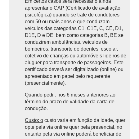
Em certos casos será necessário ainda
apresentar o CAP (Certificado de avaliação
psicológica) quando se trate de
condutores
com 50 ou mais anos e que conduzam
veículos das categorias C1, C1E, C, CE, D1,
D1E, D e DE, bem como categorias B, BE se
conduzirem ambulâncias, veículos de
bombeiros, transporte de doentes, escolar,
coletivo de crianças ou automóveis ligeiros de
aluguer para transporte de passageiros. Este
certificado deverá ser digitalizado (online) ou
apresentado em papel pelo requerente
(presencialmente).
Quando pedir:
nos 6 meses anteriores ao
término do prazo de validade da carta de
condução.
Custo: o
custo varia em função da idade, quer
opte pela via online quer pela presencial, no
entanto pela via online poderá beneficiar de