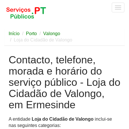
Togg
navig
Início
Porto
Valongo
Loja do Cidadão de Valongo
Contacto, telefone,
morada e horário do
serviço público - Loja do
Cidadão de Valongo,
em Ermesinde
A entidade
Loja do Cidadão de Valongo
inclui-se
nas seguintes categorias: