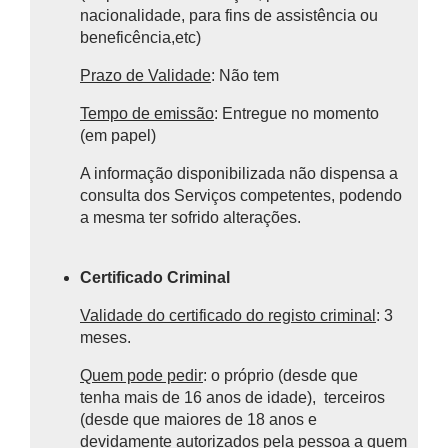
nacionalidade, para fins de assistência ou
beneficência,etc)
Prazo de Validade
: Não tem
Tempo de emissão
: Entregue no momento
(em papel)
A informação disponibilizada não dispensa a
consulta dos Serviços competentes, podendo
a mesma ter sofrido alterações.
Certificado Criminal
Validade do certificado do registo criminal
: 3
meses.
Quem pode pedir
: o próprio (desde que
tenha mais de 16 anos de idade), terceiros
(desde que maiores de 18 anos e
devidamente autorizados pela pessoa a quem