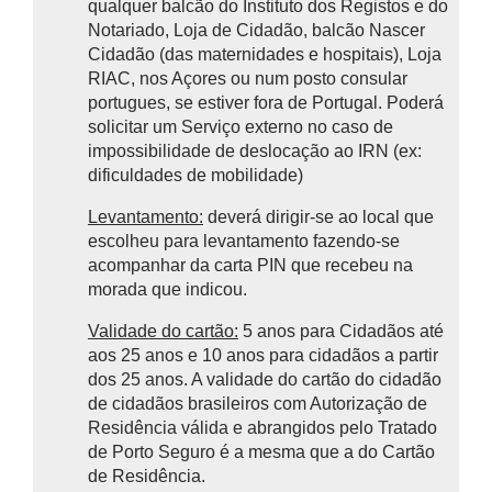
qualquer balcão do Instituto dos Registos e do
Notariado, Loja de Cidadão, balcão Nascer
Cidadão (das maternidades e hospitais), Loja
RIAC, nos Açores ou num posto consular
portugues, se estiver fora de Portugal. Poderá
solicitar um Serviço externo no caso de
impossibilidade de deslocação ao IRN (ex:
dificuldades de mobilidade)
Levantamento:
deverá dirigir-se ao local que
escolheu para levantamento fazendo-se
acompanhar da carta PIN que recebeu na
morada que indicou.
Validade do cartão:
5 anos para Cidadãos até
aos 25 anos e 10 anos para cidadãos a partir
dos 25 anos. A validade do cartão do cidadão
de cidadãos brasileiros com Autorização de
Residência válida e abrangidos pelo Tratado
de Porto Seguro é a mesma que a do Cartão
de Residência.