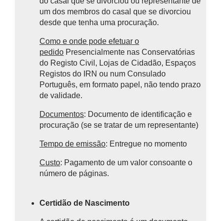
do casal que se divorciou ou representante de
um dos membros do casal que se divorciou
desde que tenha uma procuração.
Como e onde pode efetuar o
pedido
Presencialmente n
as Conservatórias
do Registo Civil, Lojas de Cidadão, Espaços
Registos do IRN ou num Consulado
Português, em formato papel, não tendo prazo
de validade.
Documentos
: Documento de identificação e
procuração (se se tratar de um representante)
Tempo de emissão
: Entregue no momento
Custo
: Pagamento de um valor consoante o
número de páginas.
Certidão de Nascimento