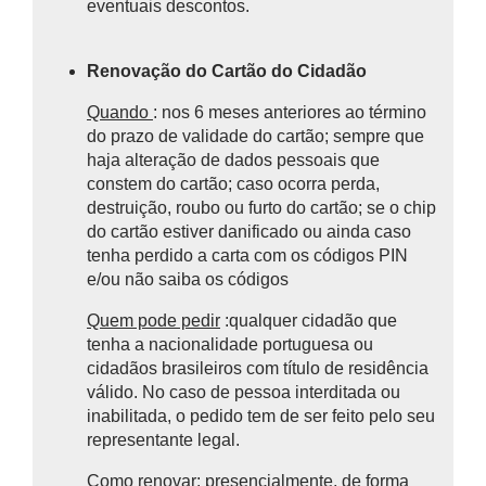
eventuais descontos.
Renovação do Cartão do Cidadão
Quando
: nos 6 meses anteriores ao término
do prazo de validade do cartão; sempre que
haja alteração de dados pessoais que
constem do cartão; caso ocorra perda,
destruição, roubo ou furto do cartão; se o chip
do cartão estiver danificado ou ainda caso
tenha perdido a carta com os códigos PIN
e/ou não saiba os códigos
Quem pode pedir
:qualquer cidadão que
tenha a nacionalidade portuguesa ou
cidadãos brasileiros com título de residência
válido. No caso de pessoa interditada ou
inabilitada, o pedido tem de ser feito pelo seu
representante legal.
Como renovar:
presencialmente, de forma