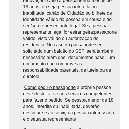
renovação. Caso a pessoa tenha menos de
18 anos, ou seja pessoa interdita ou
inabilitada: cartão de Cidadão ou bilhete de
identidade válido da pessoa em causa e do
seu/sua representante legal. Se a pessoa
representante legal for estrangeira:passaporte
válido, visto válido ou autorização de
residência. No caso do passaporte ser
solicitado num balcão do SEF: será também
necessário além dos "documentos base", um
documento que comprove as
responsabilidade parentais, de tutela ou de
curatela.
Como pedir o passaporte
a própria pessoa
deve deslocar-se aos serviços competentes
para fazer o pedido. Se pessoa menor de 18
anos, interdita ou inabilitada, deverão
deslocar-se ao serviço a pessoa interessada
e o seu/sua representante