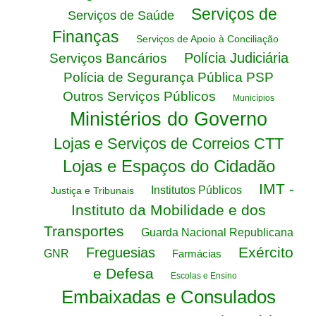
Serviços de
Serviços de Saúde
Finanças
Serviços de Apoio à Conciliação
Polícia Judiciária
Serviços Bancários
Polícia de Segurança Pública PSP
Outros Serviços Públicos
Municípios
Ministérios do Governo
Lojas e Serviços de Correios CTT
Lojas e Espaços do Cidadão
IMT -
Institutos Públicos
Justiça e Tribunais
Instituto da Mobilidade e dos
Transportes
Guarda Nacional Republicana
Exército
Freguesias
GNR
Farmácias
e Defesa
Escolas e Ensino
Embaixadas e Consulados