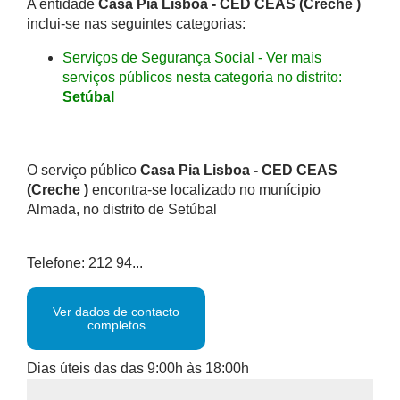
A entidade
Casa Pia Lisboa - CED CEAS (Creche )
inclui-se nas seguintes categorias:
Serviços de Segurança Social - Ver mais
serviços públicos nesta categoria no distrito:
Setúbal
O serviço público
Casa Pia Lisboa - CED CEAS
(Creche )
encontra-se localizado no munícipio
Almada, no distrito de Setúbal
Telefone: 212 94...
Ver dados de contacto
completos
Dias úteis das das 9:00h às 18:00h