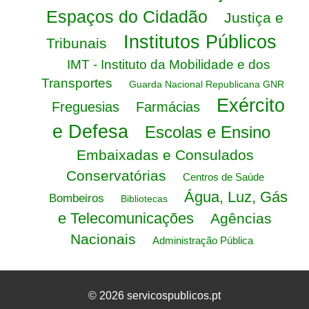
Espaços do Cidadão
Justiça e
Institutos Públicos
Tribunais
IMT - Instituto da Mobilidade e dos
Transportes
Guarda Nacional Republicana GNR
Exército
Freguesias
Farmácias
e Defesa
Escolas e Ensino
Embaixadas e Consulados
Conservatórias
Centros de Saúde
Água, Luz, Gás
Bombeiros
Bibliotecas
e Telecomunicações
Agências
Nacionais
Administração Pública
© 2026 servicospublicos.pt