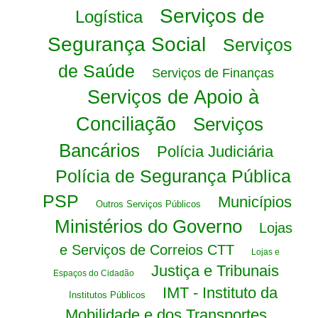
Serviços de
Logística
Segurança Social
Serviços
de Saúde
Serviços de Finanças
Serviços de Apoio à
Conciliação
Serviços
Bancários
Polícia Judiciária
Polícia de Segurança Pública
PSP
Municípios
Outros Serviços Públicos
Ministérios do Governo
Lojas
e Serviços de Correios CTT
Lojas e
Justiça e Tribunais
Espaços do Cidadão
IMT - Instituto da
Institutos Públicos
Mobilidade e dos Transportes