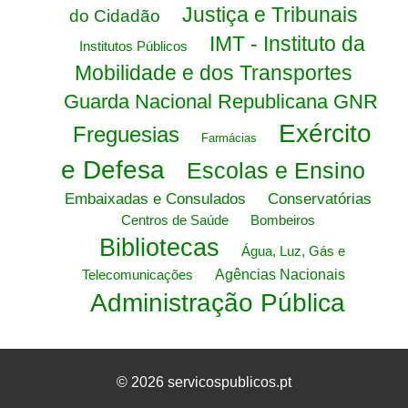
Justiça e Tribunais
do Cidadão
IMT - Instituto da
Institutos Públicos
Mobilidade e dos Transportes
Guarda Nacional Republicana GNR
Exército
Freguesias
Farmácias
e Defesa
Escolas e Ensino
Embaixadas e Consulados
Conservatórias
Centros de Saúde
Bombeiros
Bibliotecas
Água, Luz, Gás e
Telecomunicações
Agências Nacionais
Administração Pública
© 2026 servicospublicos.pt