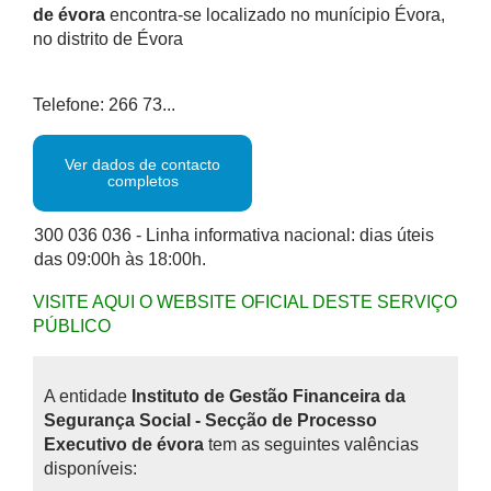
de évora
encontra-se localizado no munícipio Évora,
no distrito de Évora
Telefone: 266 73...
Ver dados de contacto
completos
300 036 036 - Linha informativa nacional: dias úteis
das 09:00h às 18:00h.
VISITE AQUI O WEBSITE OFICIAL DESTE SERVIÇO
PÚBLICO
A entidade
Instituto de Gestão Financeira da
Segurança Social - Secção de Processo
Executivo de évora
tem as seguintes valências
disponíveis: