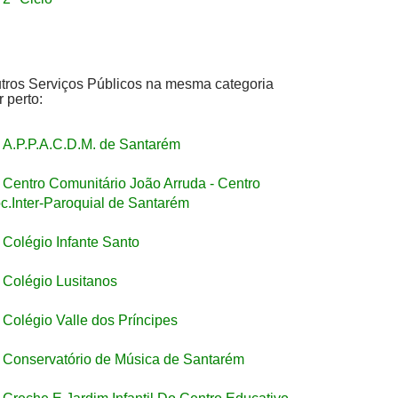
tros Serviços Públicos na mesma categoria
r perto:
A.P.P.A.C.D.M. de Santarém
Centro Comunitário João Arruda - Centro
c.Inter-Paroquial de Santarém
Colégio Infante Santo
Colégio Lusitanos
Colégio Valle dos Príncipes
Conservatório de Música de Santarém