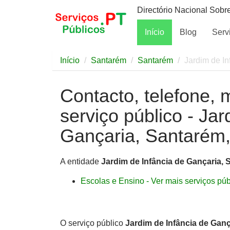
Directório Nacional Sobr
Início
Blog
Serv
Início
Santarém
Santarém
Jardim de I
Contacto, telefone, 
serviço público - Jar
Gançaria, Santarém
A entidade
Jardim de Infância de Gançaria,
Escolas e Ensino - Ver mais serviços públ
O serviço público
Jardim de Infância de Gan