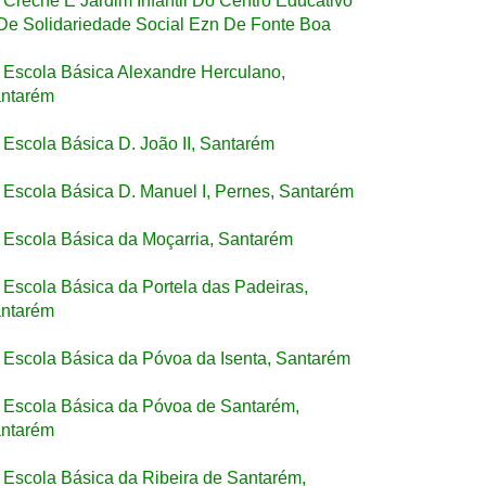
Creche E Jardim Infantil Do Centro Educativo
De Solidariedade Social Ezn De Fonte Boa
Escola Básica Alexandre Herculano,
ntarém
Escola Básica D. João II, Santarém
Escola Básica D. Manuel I, Pernes, Santarém
Escola Básica da Moçarria, Santarém
Escola Básica da Portela das Padeiras,
ntarém
Escola Básica da Póvoa da Isenta, Santarém
Escola Básica da Póvoa de Santarém,
ntarém
Escola Básica da Ribeira de Santarém,