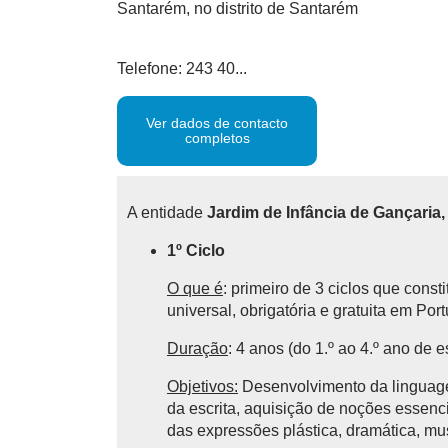
Santarém, no distrito de Santarém
Telefone: 243 40...
Ver dados de contacto
completos
A entidade
Jardim de Infância de Gançaria
1º Ciclo
O que é
: primeiro de 3 ciclos que cons
universal, obrigatória e gratuita em Por
Duração
: 4 anos (do 1.º ao 4.º ano de e
Objetivos:
Desenvolvimento da linguagem
da escrita, aquisição de noções essencia
das expressões plástica, dramática, mu