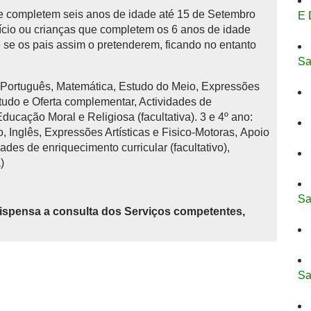
 completem seis anos de idade até 15 de Setembro
E 
início ou crianças que completem os 6 anos de idade
se os pais assim o pretenderem, ficando no entanto
Sa
: Português, Matemática, Estudo do Meio, Expressões
studo e Oferta complementar, Actividades de
 Educação Moral e Religiosa (facultativa). 3 e 4º ano:
 Inglês, Expressões Artísticas e Fisico-Motoras, Apoio
ades de enriquecimento curricular (facultativo),
)
Sa
ispensa a consulta dos Serviços competentes,
Sa