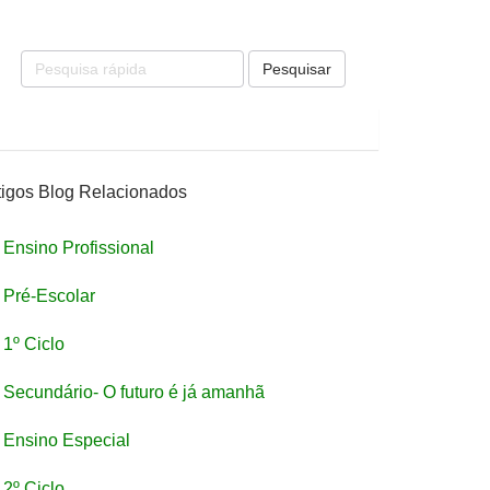
Pesquisar
tigos Blog Relacionados
Ensino Profissional
Pré-Escolar
1º Ciclo
Secundário- O futuro é já amanhã
Ensino Especial
2º Ciclo