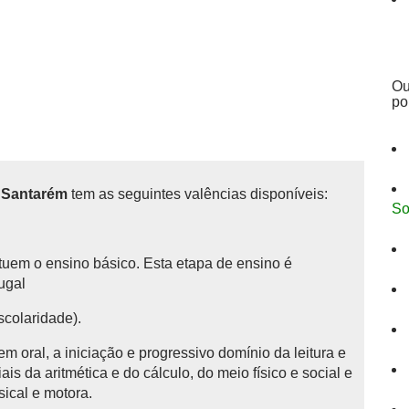
Ou
po
, Santarém
tem as seguintes valências disponíveis:
So
tituem o ensino básico.
Esta etapa de ensino é
tugal
scolaridade).
 oral, a iniciação e progressivo domínio da leitura e
is da aritmética e do cálculo, do meio físico e social e
sical e motora.