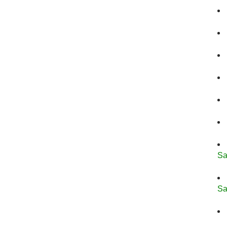
Sa
Sa