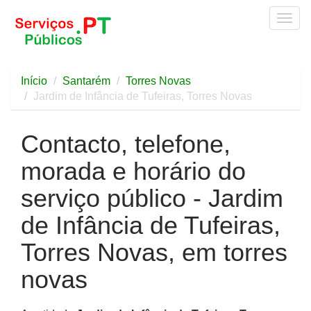
Togg
navig
Início
Santarém
Torres Novas
Jardim de Infância de Tufeiras, Torres Novas
Contacto, telefone,
morada e horário do
serviço público - Jardim
de Infância de Tufeiras,
Torres Novas, em torres
novas