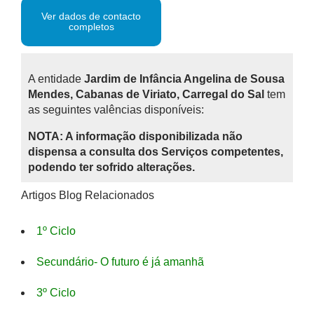
Ver dados de contacto
completos
A entidade
Jardim de Infância Angelina de Sousa
Mendes, Cabanas de Viriato, Carregal do Sal
tem
as seguintes valências disponíveis:
NOTA: A informação disponibilizada não
dispensa a consulta dos Serviços competentes,
podendo ter sofrido alterações.
Artigos Blog Relacionados
1º Ciclo
Secundário- O futuro é já amanhã
3º Ciclo