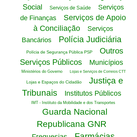
Social
Serviços
Serviços de Saúde
Serviços de Apoio
de Finanças
à Conciliação
Serviços
Polícia Judiciária
Bancários
Outros
Polícia de Segurança Pública PSP
Serviços Públicos
Municípios
Ministérios do Governo
Lojas e Serviços de Correios CTT
Justiça e
Lojas e Espaços do Cidadão
Tribunais
Institutos Públicos
IMT - Instituto da Mobilidade e dos Transportes
Guarda Nacional
Republicana GNR
Farmácias
Freguesias