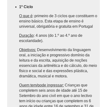
1º Ciclo
O que é
: primeiro de 3 ciclos que constituem o
ensino básico.
Esta etapa de ensino é
universal, obrigatória e gratuita em Portugal
Duração
: 4 anos (do 1.º ao 4.º ano de
escolaridade).
Objetivos:
Desenvolvimento da linguagem
oral, a iniciação e progressivo domínio da
leitura e da escrita, aquisição de noções
essenciais da aritmética e do cálculo, do meio
físico e social e das expressões plástica,
dramática, musical e motora.
Quem tem/pode ingressar:
Crianças que
completem seis anos de idade até 15 de
Setembro do ano civil em que o ano lectivo
tem início ou crianças que completem os 6
anos de idade entre 16 de setembro e 31 de