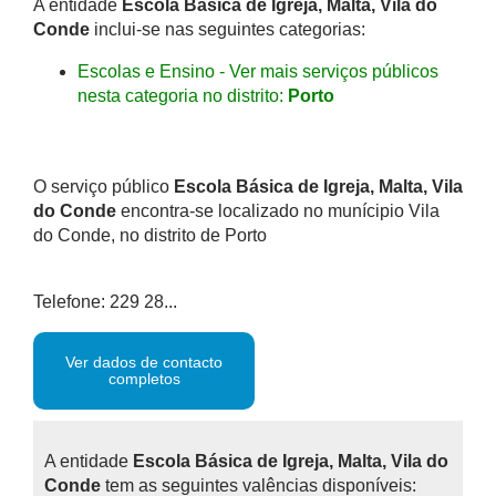
A entidade
Escola Básica de Igreja, Malta, Vila do
Conde
inclui-se nas seguintes categorias:
Escolas e Ensino - Ver mais serviços públicos
nesta categoria no distrito:
Porto
O serviço público
Escola Básica de Igreja, Malta, Vila
do Conde
encontra-se localizado no munícipio Vila
do Conde, no distrito de Porto
Telefone: 229 28...
Ver dados de contacto
completos
A entidade
Escola Básica de Igreja, Malta, Vila do
Conde
tem as seguintes valências disponíveis: