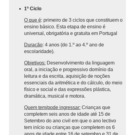
1º Ciclo
O que é
: primeiro de 3 ciclos que constituem o
ensino básico.
Esta etapa de ensino é
universal, obrigatória e gratuita em Portugal
Duração
: 4 anos (do 1.º ao 4.º ano de
escolaridade).
Objetivos:
Desenvolvimento da linguagem
oral, a iniciação e progressivo domínio da
leitura e da escrita, aquisição de noções
essenciais da aritmética e do cálculo, do meio
físico e social e das expressões plástica,
dramática, musical e motora.
Quem tem/pode ingressar:
Crianças que
completem seis anos de idade até 15 de
Setembro do ano civil em que o ano lectivo
tem início ou crianças que completem os 6
anos de idade entre 16 de setembro e 31 de