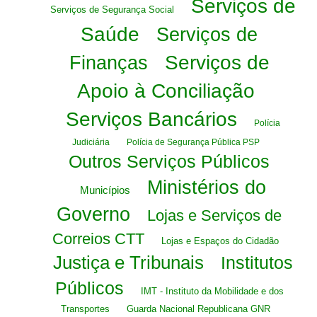
Serviços de
Serviços de Segurança Social
Saúde
Serviços de
Serviços de
Finanças
Apoio à Conciliação
Serviços Bancários
Polícia
Judiciária
Polícia de Segurança Pública PSP
Outros Serviços Públicos
Ministérios do
Municípios
Governo
Lojas e Serviços de
Correios CTT
Lojas e Espaços do Cidadão
Justiça e Tribunais
Institutos
Públicos
IMT - Instituto da Mobilidade e dos
Transportes
Guarda Nacional Republicana GNR