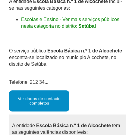
A entidade
Escola Básica n.º 1 de Alcochete
inclui-
se nas seguintes categorias:
Escolas e Ensino - Ver mais serviços públicos
nesta categoria no distrito:
Setúbal
O serviço público
Escola Básica n.º 1 de Alcochete
encontra-se localizado no munícipio Alcochete, no
distrito de Setúbal
Telefone: 212 34...
Ver dados de contacto
completos
A entidade
Escola Básica n.º 1 de Alcochete
tem
as seguintes valências disponíveis: