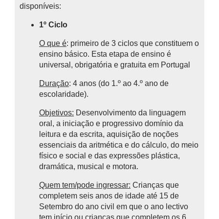
disponíveis:
1º Ciclo
O que é
: primeiro de 3 ciclos que constituem o
ensino básico.
Esta etapa de ensino é
universal, obrigatória e gratuita em Portugal
Duração
: 4 anos (do 1.º ao 4.º ano de
escolaridade).
Objetivos:
Desenvolvimento da linguagem
oral, a iniciação e progressivo domínio da
leitura e da escrita, aquisição de noções
essenciais da aritmética e do cálculo, do meio
físico e social e das expressões plástica,
dramática, musical e motora.
Quem tem/pode ingressar:
Crianças que
completem seis anos de idade até 15 de
Setembro do ano civil em que o ano lectivo
tem início ou crianças que completem os 6