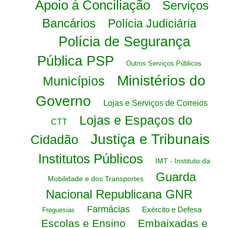
Apoio à Conciliação
Serviços
Bancários
Polícia Judiciária
Polícia de Segurança
Pública PSP
Outros Serviços Públicos
Ministérios do
Municípios
Governo
Lojas e Serviços de Correios
Lojas e Espaços do
CTT
Justiça e Tribunais
Cidadão
Institutos Públicos
IMT - Instituto da
Guarda
Mobilidade e dos Transportes
Nacional Republicana GNR
Farmácias
Exército e Defesa
Freguesias
Escolas e Ensino
Embaixadas e