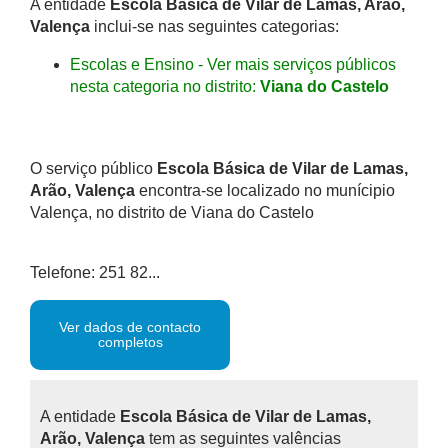
A entidade
Escola Básica de Vilar de Lamas, Arão,
Valença
inclui-se nas seguintes categorias:
Escolas e Ensino - Ver mais serviços públicos
nesta categoria no distrito:
Viana do Castelo
O serviço público
Escola Básica de Vilar de Lamas,
Arão, Valença
encontra-se localizado no munícipio
Valença, no distrito de Viana do Castelo
Telefone: 251 82...
Ver dados de contacto
completos
A entidade
Escola Básica de Vilar de Lamas,
Arão, Valença
tem as seguintes valências