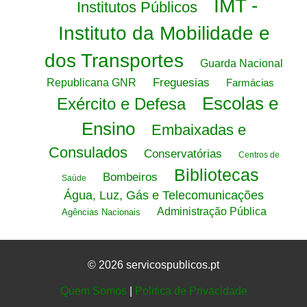
IMT -
Institutos Públicos
Instituto da Mobilidade e
dos Transportes
Guarda Nacional
Freguesias
Republicana GNR
Farmácias
Escolas e
Exército e Defesa
Ensino
Embaixadas e
Consulados
Conservatórias
Centros de
Bibliotecas
Bombeiros
Saúde
Água, Luz, Gás e Telecomunicações
Administração Pública
Agências Nacionais
© 2026 servicospublicos.pt
Quem Somos
|
Politica de Privacidade