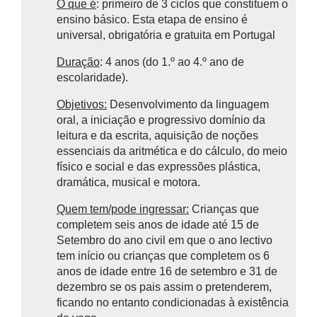
O que é
: primeiro de 3 ciclos que constituem o
ensino básico.
Esta etapa de ensino é
universal, obrigatória e gratuita em Portugal
Duração
: 4 anos (do 1.º ao 4.º ano de
escolaridade).
Objetivos:
Desenvolvimento da linguagem
oral, a iniciação e progressivo domínio da
leitura e da escrita, aquisição de noções
essenciais da aritmética e do cálculo, do meio
físico e social e das expressões plástica,
dramática, musical e motora.
Quem tem/pode ingressar:
Crianças que
completem seis anos de idade até 15 de
Setembro do ano civil em que o ano lectivo
tem início ou crianças que completem os 6
anos de idade entre 16 de setembro e 31 de
dezembro se os pais assim o pretenderem,
ficando no entanto condicionadas à existência