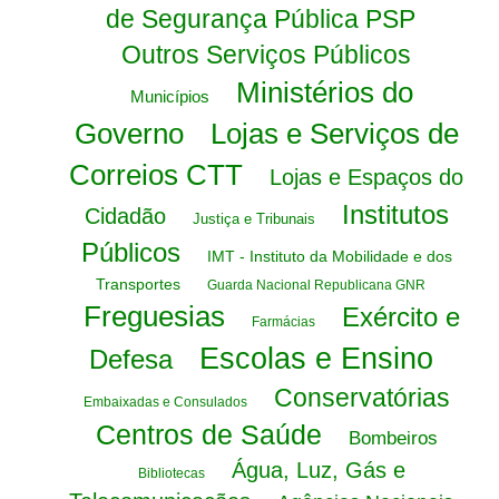
de Segurança Pública PSP
Outros Serviços Públicos
Ministérios do
Municípios
Governo
Lojas e Serviços de
Correios CTT
Lojas e Espaços do
Institutos
Cidadão
Justiça e Tribunais
Públicos
IMT - Instituto da Mobilidade e dos
Transportes
Guarda Nacional Republicana GNR
Freguesias
Exército e
Farmácias
Escolas e Ensino
Defesa
Conservatórias
Embaixadas e Consulados
Centros de Saúde
Bombeiros
Água, Luz, Gás e
Bibliotecas