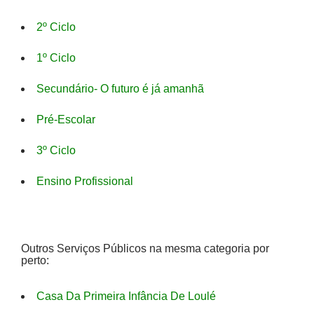
2º Ciclo
1º Ciclo
Secundário- O futuro é já amanhã
Pré-Escolar
3º Ciclo
Ensino Profissional
Outros Serviços Públicos na mesma categoria por
perto:
Casa Da Primeira Infância De Loulé