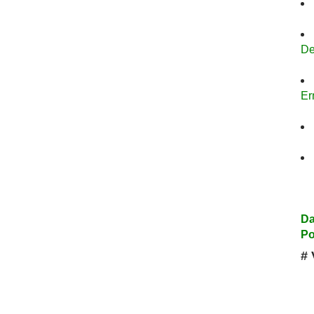
De
Er
Da
Po
# 