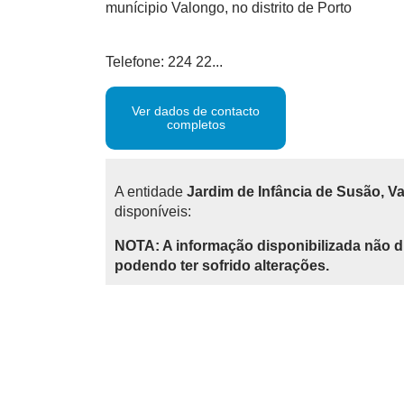
munícipio Valongo, no distrito de Porto
Telefone: 224 22...
Ver dados de contacto
completos
A entidade
Jardim de Infância de Susão, V
disponíveis:
NOTA: A informação disponibilizada não d
podendo ter sofrido alterações.