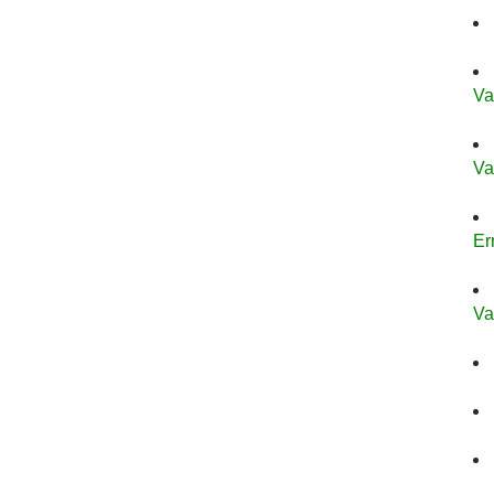
Va
Va
Er
Va