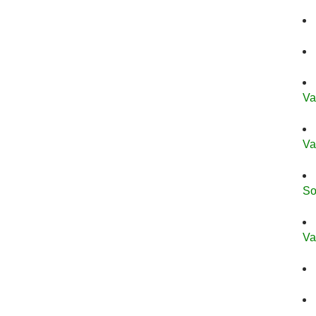
Va
Va
So
Va