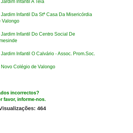
Jardim Infantil A Teia
Jardim Infantil Da Stª Casa Da Misericórdia
 Valongo
Jardim Infantil Do Centro Social De
mesinde
Jardim Infantil O Calvário - Assoc. Prom.Soc.
Novo Colégio de Valongo
dos incorrectos?
r favor, informe-nos.
Visualizações: 464