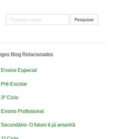
Pesquisar
tigos Blog Relacionados
Ensino Especial
Pré-Escolar
3º Ciclo
Ensino Profissional
Secundário- O futuro é já amanhã
1º Ciclo