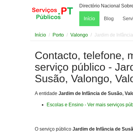
Directório Nacional Sobr
Início
Blog
Serv
Início
Porto
Valongo
Jardim de Infânci
Contacto, telefone, 
serviço público - Jar
Susão, Valongo, Va
A entidade
Jardim de Infância de Susão, Va
Escolas e Ensino - Ver mais serviços públ
O serviço público
Jardim de Infância de Sus