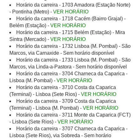
Horário da carreira - 1703 Amadora (Estação Norte)
- Pontinha (Metro) -
VER HORÁRIO
Horário da carreira - 1718 Cacém (Bairro Grajal) -
Belém (Estação) -
VER HORÁRIO
Horário da carreira - 1715 Belém (Estação) - Mira
Sintra (Mercado) -
VER HORÁRIO
Horário da carreira - 1732 Lisboa (M. Pombal) - São
Marcos, via Carnaxide - Sem horário disponível
Horário da carreira - 1733 Lisboa (M. Pombal) - São
Marcos, via Linda-a-Pastora - Sem horário disponível
Horário da carreira - 3704 Charneca da Caparica -
Lisboa (M. Pombal) -
VER HORÁRIO
Horário da carreira - 3710 Costa da Caparica
(Terminal) - Lisboa (Sete Rios) -
VER HORÁRIO
Horário da carreira - 3709 Costa da Caparica
(Terminal) - Lisboa (M. Pombal) -
VER HORÁRIO
Horário da carreira - 3711 Monte da Caparica (FCT)
- Lisboa (Sete Rios) -
VER HORÁRIO
Horário da carreira - 3707 Charneca da Caparica -
Lisboa (Sete Rios), via Sobreda - Sem horário