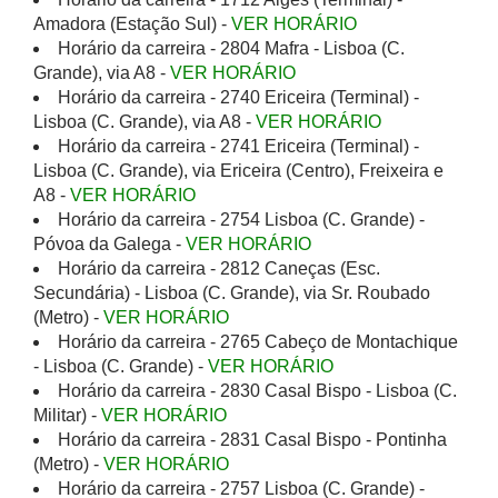
Amadora (Estação Sul) -
VER HORÁRIO
Horário da carreira - 2804 Mafra - Lisboa (C.
Grande), via A8 -
VER HORÁRIO
Horário da carreira - 2740 Ericeira (Terminal) -
Lisboa (C. Grande), via A8 -
VER HORÁRIO
Horário da carreira - 2741 Ericeira (Terminal) -
Lisboa (C. Grande), via Ericeira (Centro), Freixeira e
A8 -
VER HORÁRIO
Horário da carreira - 2754 Lisboa (C. Grande) -
Póvoa da Galega -
VER HORÁRIO
Horário da carreira - 2812 Caneças (Esc.
Secundária) - Lisboa (C. Grande), via Sr. Roubado
(Metro) -
VER HORÁRIO
Horário da carreira - 2765 Cabeço de Montachique
- Lisboa (C. Grande) -
VER HORÁRIO
Horário da carreira - 2830 Casal Bispo - Lisboa (C.
Militar) -
VER HORÁRIO
Horário da carreira - 2831 Casal Bispo - Pontinha
(Metro) -
VER HORÁRIO
Horário da carreira - 2757 Lisboa (C. Grande) -