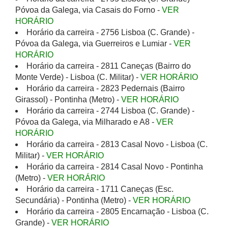
Póvoa da Galega, via Casais do Forno -
VER
HORÁRIO
Horário da carreira - 2756 Lisboa (C. Grande) -
Póvoa da Galega, via Guerreiros e Lumiar -
VER
HORÁRIO
Horário da carreira - 2811 Caneças (Bairro do
Monte Verde) - Lisboa (C. Militar) -
VER HORÁRIO
Horário da carreira - 2823 Pedernais (Bairro
Girassol) - Pontinha (Metro) -
VER HORÁRIO
Horário da carreira - 2744 Lisboa (C. Grande) -
Póvoa da Galega, via Milharado e A8 -
VER
HORÁRIO
Horário da carreira - 2813 Casal Novo - Lisboa (C.
Militar) -
VER HORÁRIO
Horário da carreira - 2814 Casal Novo - Pontinha
(Metro) -
VER HORÁRIO
Horário da carreira - 1711 Caneças (Esc.
Secundária) - Pontinha (Metro) -
VER HORÁRIO
Horário da carreira - 2805 Encarnação - Lisboa (C.
Grande) -
VER HORÁRIO