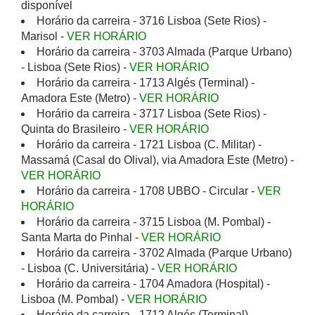
disponível
Horário da carreira - 3716 Lisboa (Sete Rios) -
Marisol -
VER HORÁRIO
Horário da carreira - 3703 Almada (Parque Urbano)
- Lisboa (Sete Rios) -
VER HORÁRIO
Horário da carreira - 1713 Algés (Terminal) -
Amadora Este (Metro) -
VER HORÁRIO
Horário da carreira - 3717 Lisboa (Sete Rios) -
Quinta do Brasileiro -
VER HORÁRIO
Horário da carreira - 1721 Lisboa (C. Militar) -
Massamá (Casal do Olival), via Amadora Este (Metro) -
VER HORÁRIO
Horário da carreira - 1708 UBBO - Circular -
VER
HORÁRIO
Horário da carreira - 3715 Lisboa (M. Pombal) -
Santa Marta do Pinhal -
VER HORÁRIO
Horário da carreira - 3702 Almada (Parque Urbano)
- Lisboa (C. Universitária) -
VER HORÁRIO
Horário da carreira - 1704 Amadora (Hospital) -
Lisboa (M. Pombal) -
VER HORÁRIO
Horário da carreira - 1712 Algés (Terminal) -