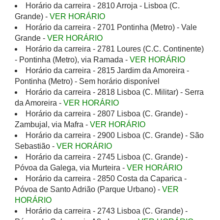
Horário da carreira - 2810 Arroja - Lisboa (C.
Grande) -
VER HORÁRIO
Horário da carreira - 2701 Pontinha (Metro) - Vale
Grande -
VER HORÁRIO
Horário da carreira - 2781 Loures (C.C. Continente)
- Pontinha (Metro), via Ramada -
VER HORÁRIO
Horário da carreira - 2815 Jardim da Amoreira -
Pontinha (Metro) - Sem horário disponível
Horário da carreira - 2818 Lisboa (C. Militar) - Serra
da Amoreira -
VER HORÁRIO
Horário da carreira - 2807 Lisboa (C. Grande) -
Zambujal, via Mafra -
VER HORÁRIO
Horário da carreira - 2900 Lisboa (C. Grande) - São
Sebastião -
VER HORÁRIO
Horário da carreira - 2745 Lisboa (C. Grande) -
Póvoa da Galega, via Murteira -
VER HORÁRIO
Horário da carreira - 2850 Costa da Caparica -
Póvoa de Santo Adrião (Parque Urbano) -
VER
HORÁRIO
Horário da carreira - 2743 Lisboa (C. Grande) -