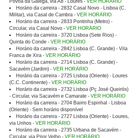
Póvoa da Galega, via A8 - Loures -
VER HORÁRIO
Horário da carreira - 2832 Casal Novo - Lisboa (C.
Militar), via Casal de Cambra -
VER HORÁRIO
Horário da carreira - 2833 Pontinha (Metro) -
Circular, via Casal Novo -
VER HORÁRIO
Horário da carreira - 3720 Lisboa (Sete Rios) -
Quinta do Conde -
VER HORÁRIO
Horário da carreira - 2842 Lisboa (C. Grande) - Vila
Franca de Xira -
VER HORÁRIO
Horário da carreira - 2714 Lisboa (C. Grande) -
Sacavém (Jardim) -
VER HORÁRIO
Horário da carreira - 2725 Lisboa (Oriente) - Loures
(C.C. Continente) -
VER HORÁRIO
Horário da carreira - 2732 Lisboa (Pç José Queirós)
- Circular, via Sacavém e Camarate -
VER HORÁRIO
Horário da carreira - 2704 Bairro Espinhal - Lisboa
(Oriente) - Sem horário disponível
Horário da carreira - 2727 Lisboa (Oriente) - Loures,
via Unhos -
VER HORÁRIO
Horário da carreira - 2735 Urbana de Sacavém -
Circular, via Prior Velho -
VER HORÁRIO