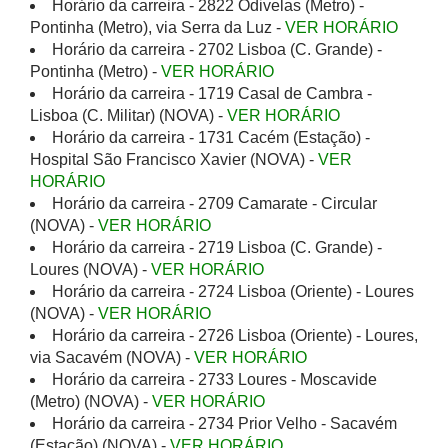
Horário da carreira - 2822 Odivelas (Metro) -
Pontinha (Metro), via Serra da Luz -
VER HORÁRIO
Horário da carreira - 2702 Lisboa (C. Grande) -
Pontinha (Metro) -
VER HORÁRIO
Horário da carreira - 1719 Casal de Cambra -
Lisboa (C. Militar) (NOVA) -
VER HORÁRIO
Horário da carreira - 1731 Cacém (Estação) -
Hospital São Francisco Xavier (NOVA) -
VER
HORÁRIO
Horário da carreira - 2709 Camarate - Circular
(NOVA) -
VER HORÁRIO
Horário da carreira - 2719 Lisboa (C. Grande) -
Loures (NOVA) -
VER HORÁRIO
Horário da carreira - 2724 Lisboa (Oriente) - Loures
(NOVA) -
VER HORÁRIO
Horário da carreira - 2726 Lisboa (Oriente) - Loures,
via Sacavém (NOVA) -
VER HORÁRIO
Horário da carreira - 2733 Loures - Moscavide
(Metro) (NOVA) -
VER HORÁRIO
Horário da carreira - 2734 Prior Velho - Sacavém
(Estação) (NOVA) -
VER HORÁRIO