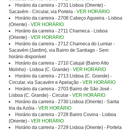
Horário da carreira - 2731 Lisboa (Oriente) -
Sacavém - Circular, via Portela -
VER HORÁRIO
Horário da carreira - 2708 Cabeço Aguieira - Lisboa
(Oriente) -
VER HORÁRIO
Horário da carreira - 2711 Charneca - Lisboa
(Oriente) -
VER HORÁRIO
Horário da carreira - 2712 Charneca do Lumiar -
Sacavém (Jardim), via Bairro de Santiago - Sem
horário disponível
Horário da carreira - 2710 Catujal (Bairro Alto
Moínho) - Lisboa (C. Grande) -
VER HORÁRIO
Horário da carreira - 2713 Lisboa (C. Grande) -
Circular, via Sacavém e Apelação -
VER HORÁRIO
Horário da carreira - 2703 Bairro de São José -
Lisboa (C. Grande) - Circular -
VER HORÁRIO
Horário da carreira - 2730 Lisboa (Oriente) - Santa
Iria da Azóia -
VER HORÁRIO
Horário da carreira - 2728 Bairro Covina - Lisboa
(Oriente) -
VER HORÁRIO
Horário da carreira - 2729 Lisboa (Oriente) - Portela