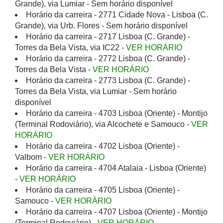
Grande), via Lumiar - Sem horário disponível
Horário da carreira - 2771 Cidade Nova - Lisboa (C.
Grande), via Urb. Flores - Sem horário disponível
Horário da carreira - 2717 Lisboa (C. Grande) -
Torres da Bela Vista, via IC22 -
VER HORÁRIO
Horário da carreira - 2772 Lisboa (C. Grande) -
Torres da Bela Vista -
VER HORÁRIO
Horário da carreira - 2773 Lisboa (C. Grande) -
Torres da Bela Vista, via Lumiar - Sem horário
disponível
Horário da carreira - 4703 Lisboa (Oriente) - Montijo
(Terminal Rodoviário), via Alcochete e Samouco -
VER
HORÁRIO
Horário da carreira - 4702 Lisboa (Oriente) -
Valbom -
VER HORÁRIO
Horário da carreira - 4704 Atalaia - Lisboa (Oriente)
-
VER HORÁRIO
Horário da carreira - 4705 Lisboa (Oriente) -
Samouco -
VER HORÁRIO
Horário da carreira - 4707 Lisboa (Oriente) - Montijo
(Terminal Rodoviário) -
VER HORÁRIO