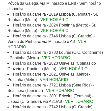
Póvoa da Galega, via Milharado e EN8 - Sem horário
disponível
Horário da carreira - 2819 Lisboa (C. Militar) - Sr.
Roubado (Metro) -
VER HORÁRIO
Horário da carreira - 2824 Pontinha (Metro) - Sr.
Roubado (Metro) -
VER HORÁRIO
Horário da carreira - 2746 Lisboa (C. Grande) -
Venda do Pinheiro, via Milharado e A8 -
VER
HORÁRIO
Horário da carreira - 2780 Loures (C.C. Continente)
- Pontinha (Metro) -
VER HORÁRIO
Horário da carreira - 2820 Odivelas (Colinas do
Cruzeiro) - Pontinha (Metro) -
VER HORÁRIO
Horário da carreira - 2821 Odivelas (Metro) -
Pontinha (Metro) -
VER HORÁRIO
Horário da carreira - 3721 Lisboa (Sete Rios) -
Sesimbra (Terminal) -
VER HORÁRIO
Horário da carreira - 2801 Ericeira (Terminal) -
Lisboa (C. Grande), via A21/A8 -
VER HORÁRIO
Horário da carreira - 2742 Lisboa (C. Grande) -