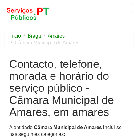
Togg
navig
Início
Braga
Amares
Câmara Municipal de Amares
Contacto, telefone,
morada e horário do
serviço público -
Câmara Municipal de
Amares, em amares
A entidade
Câmara Municipal de Amares
inclui-se
nas seguintes categorias: