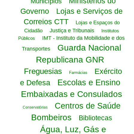
Ministérios do
Municípios
Governo
Lojas e Serviços de
Correios CTT
Lojas e Espaços do
Justiça e Tribunais
Cidadão
Institutos
IMT - Instituto da Mobilidade e dos
Públicos
Guarda Nacional
Transportes
Republicana GNR
Freguesias
Exército
Farmácias
Escolas e Ensino
e Defesa
Embaixadas e Consulados
Centros de Saúde
Conservatórias
Bombeiros
Bibliotecas
Água, Luz, Gás e