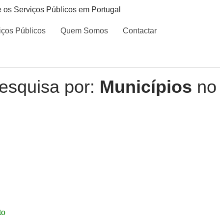
e os Serviços Públicos em Portugal
iços Públicos
Quem Somos
Contactar
esquisa por:
Municípios
no 
to