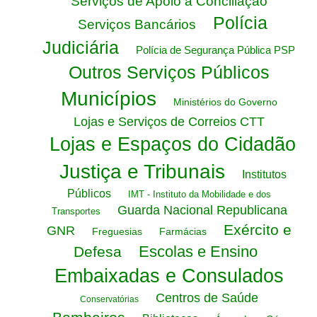
Serviços de Apoio à Conciliação
Polícia
Serviços Bancários
Judiciária
Polícia de Segurança Pública PSP
Outros Serviços Públicos
Municípios
Ministérios do Governo
Lojas e Serviços de Correios CTT
Lojas e Espaços do Cidadão
Justiça e Tribunais
Institutos
Públicos
IMT - Instituto da Mobilidade e dos
Guarda Nacional Republicana
Transportes
Exército e
GNR
Freguesias
Farmácias
Escolas e Ensino
Defesa
Embaixadas e Consulados
Centros de Saúde
Conservatórias