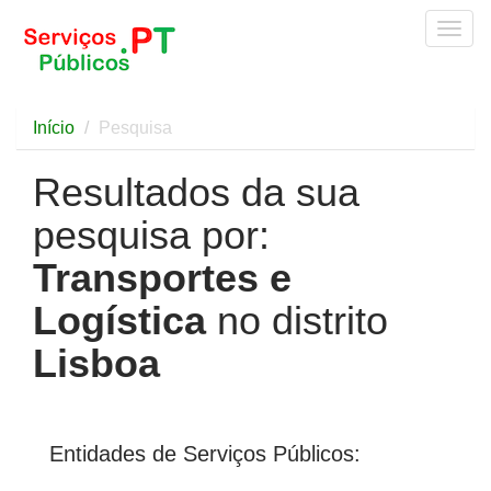
Togg
navig
Início
Pesquisa
Resultados da sua
pesquisa por:
Transportes e
Logística
no distrito
Lisboa
Entidades de Serviços Públicos: