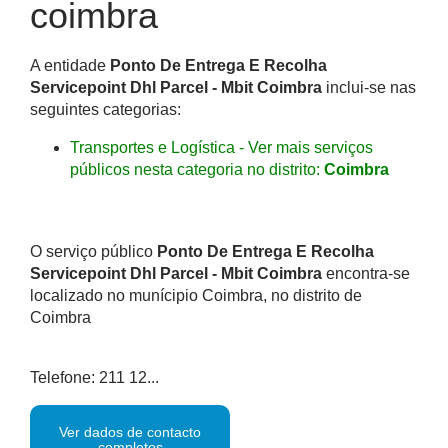
coimbra
A entidade
Ponto De Entrega E Recolha
Servicepoint Dhl Parcel - Mbit Coimbra
inclui-se nas
seguintes categorias:
Transportes e Logística - Ver mais serviços
públicos nesta categoria no distrito:
Coimbra
O serviço público
Ponto De Entrega E Recolha
Servicepoint Dhl Parcel - Mbit Coimbra
encontra-se
localizado no munícipio Coimbra, no distrito de
Coimbra
Telefone: 211 12...
Ver dados de contacto
completos