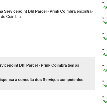
Pa
a Servicepoint Dhl Parcel - Prink Coimbra
encontra-
to de Coimbra
Pa
Pa
Pa
vicepoint Dhl Parcel - Prink Coimbra
tem as
Pa
ispensa a consulta dos Serviços competentes,
Pa
Pa