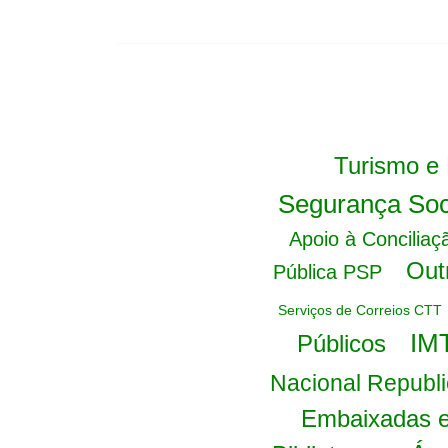
Turismo e
Segurança Soc
Apoio à Conciliaç
Out
Pública PSP
Serviços de Correios CTT
IMT
Públicos
Nacional Repub
Embaixadas e