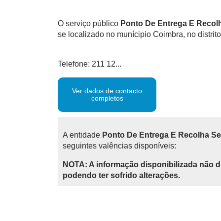
O serviço público
Ponto De Entrega E Recolh
se localizado no munícipio Coimbra, no distri
Telefone: 211 12...
Ver dados de contacto
completos
A entidade
Ponto De Entrega E Recolha Ser
seguintes valências disponíveis:
NOTA: A informação disponibilizada não d
podendo ter sofrido alterações.