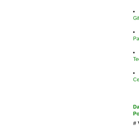
Gi
Pa
Te
Ce
Da
Po
# 