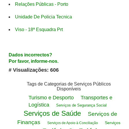
Relações Públicas - Porto
Unidade De Policia Tecnica
Viso - 18ª Esquadra Prt
Dados incorrectos?
Por favor, informe-nos.
# Visualizações: 606
Tags de Categorias de Serviços Públicos
Disponíveis
Turismo e Desporto
Transportes e
Logística
Serviços de Segurança Social
Serviços de Saúde
Serviços de
Finanças
Serviços
Serviços de Apoio à Conciliação