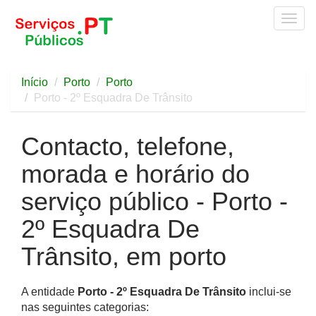
Togg
navig
Início
Porto
Porto
Porto - 2º Esquadra De Trânsito
Contacto, telefone,
morada e horário do
serviço público - Porto -
2º Esquadra De
Trânsito, em porto
A entidade
Porto - 2º Esquadra De Trânsito
inclui-se
nas seguintes categorias: