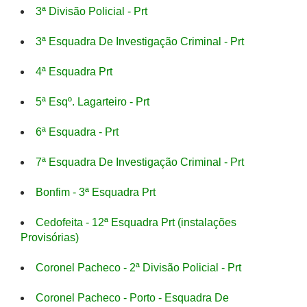
3ª Divisão Policial - Prt
3ª Esquadra De Investigação Criminal - Prt
4ª Esquadra Prt
5ª Esqº. Lagarteiro - Prt
6ª Esquadra - Prt
7ª Esquadra De Investigação Criminal - Prt
Bonfim - 3ª Esquadra Prt
Cedofeita - 12ª Esquadra Prt (instalações
Provisórias)
Coronel Pacheco - 2ª Divisão Policial - Prt
Coronel Pacheco - Porto - Esquadra De